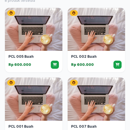
8 produk tersedia
PCL 005 Buah
PCL 002 Buah
Rp 600.000
Rp 600.000
PCL 001 Buah
PCL 007 Buah