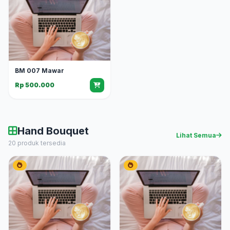
BM 007 Mawar
Rp 500.000
Hand Bouquet
Lihat Semua
20 produk tersedia