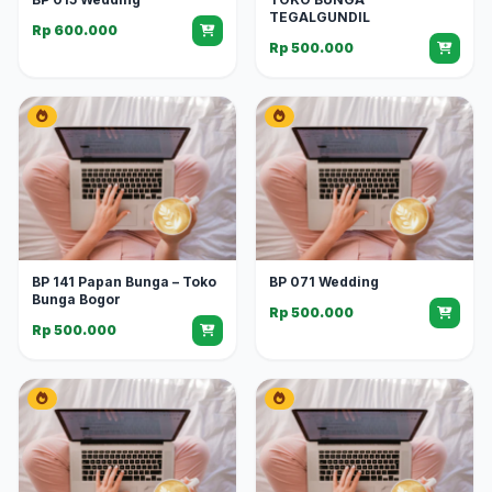
TEGALGUNDIL
Rp 600.000
Rp 500.000
BP 141 Papan Bunga – Toko
BP 071 Wedding
Bunga Bogor
Rp 500.000
Rp 500.000