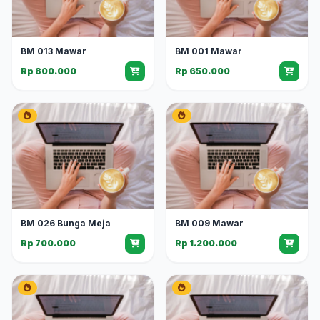
BM 013 Mawar
BM 001 Mawar
Rp 800.000
Rp 650.000
BM 026 Bunga Meja
BM 009 Mawar
Rp 700.000
Rp 1.200.000