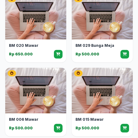
BM 020 Mawar
BM 029 Bunga Meja
Rp 650.000
Rp 500.000
BM 006 Mawar
BM 015 Mawar
Rp 500.000
Rp 500.000