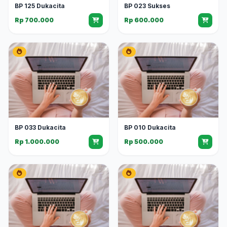
BP 125 Dukacita
BP 023 Sukses
Rp 700.000
Rp 600.000
BP 033 Dukacita
BP 010 Dukacita
Rp 1.000.000
Rp 500.000