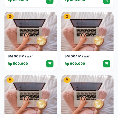
Rp 650.000
Rp 800.000
BM 008 Mawar
BM 004 Mawar
Rp 500.000
Rp 900.000