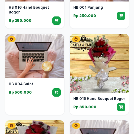
HB 016 Hand Bouquet
HB 001 Panjang
Bogor
Rp 250.000
Rp 250.000
HB 004 Bulat
Rp 500.000
HB 015 Hand Bouquet Bogor
Rp 350.000