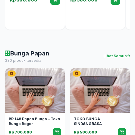
Bunga Papan
Lihat Semua
330 produk tersedia
BP 148 Papan Bunga – Toko
TOKO BUNGA
Bunga Bogor
SINDANGRASA
Rp 700.000
Rp 500.000