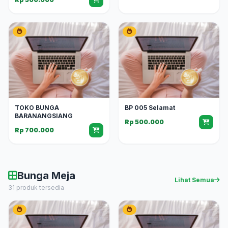
TOKO BUNGA
BP 005 Selamat
BARANANGSIANG
Rp 500.000
Rp 700.000
Bunga Meja
Lihat Semua
31 produk tersedia