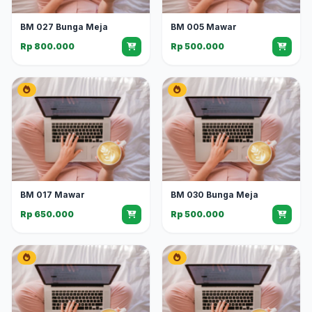
BM 027 Bunga Meja
BM 005 Mawar
Rp 800.000
Rp 500.000
BM 017 Mawar
BM 030 Bunga Meja
Rp 650.000
Rp 500.000