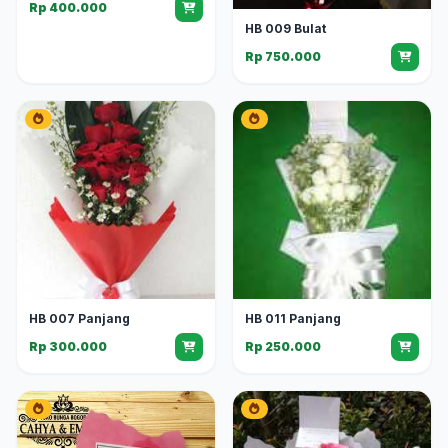
Rp 400.000
HB 009 Bulat
Rp 750.000
HB 007 Panjang
HB 011 Panjang
Rp 300.000
Rp 250.000