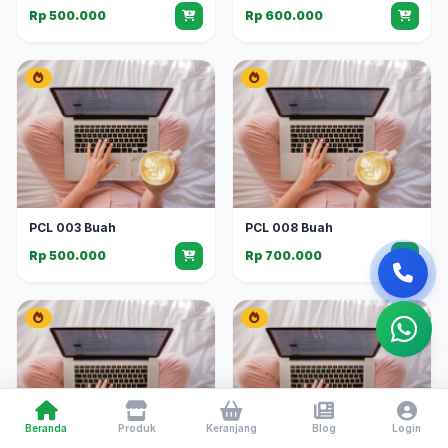
Rp 500.000
Rp 600.000
PCL 003 Buah
PCL 008 Buah
Rp 500.000
Rp 700.000
Beranda
Produk
Keranjang
Blog
Login