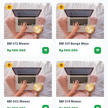
BM 012 Mawar
BM 031 Bunga Meja
Rp 500.000
Rp 500.000
BM 002 Mawar
BM 014 Mawar