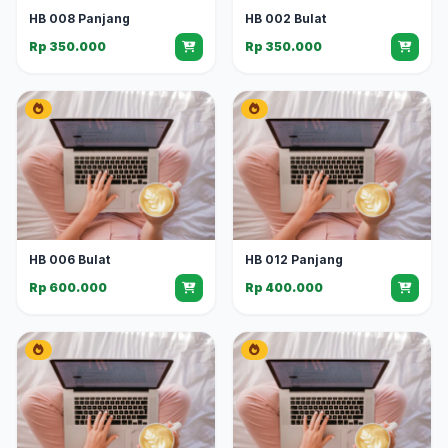
HB 008 Panjang
HB 002 Bulat
Rp 350.000
Rp 350.000
HB 006 Bulat
HB 012 Panjang
Rp 600.000
Rp 400.000