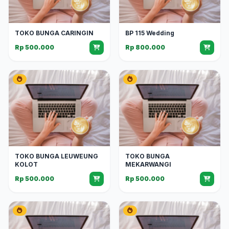
TOKO BUNGA CARINGIN
BP 115 Wedding
Rp 500.000
Rp 800.000
TOKO BUNGA LEUWEUNG
TOKO BUNGA
KOLOT
MEKARWANGI
Rp 500.000
Rp 500.000