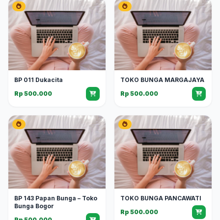
BP 011 Dukacita
TOKO BUNGA MARGAJAYA
Rp 500.000
Rp 500.000
BP 143 Papan Bunga – Toko
TOKO BUNGA PANCAWATI
Bunga Bogor
Rp 500.000
Rp 500.000