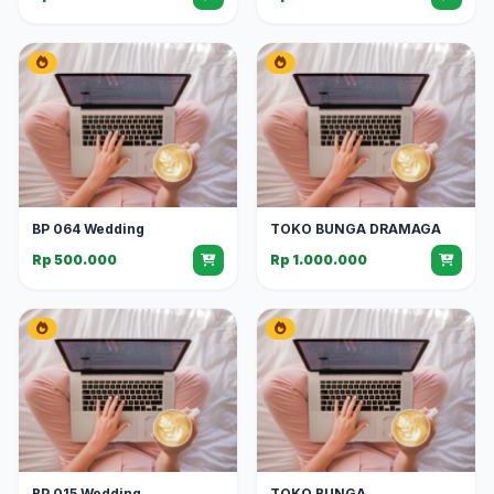
BP 064 Wedding
TOKO BUNGA DRAMAGA
Rp 500.000
Rp 1.000.000
BP 015 Wedding
TOKO BUNGA