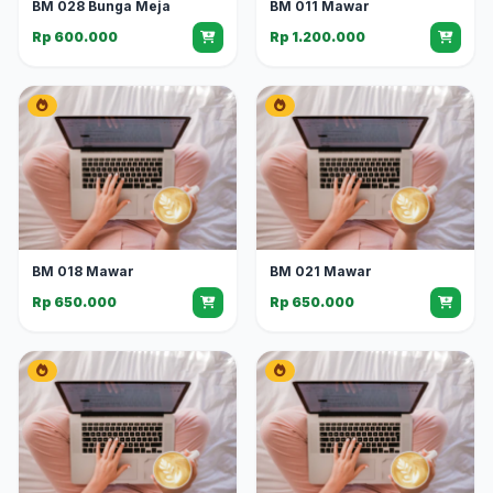
BM 028 Bunga Meja
BM 011 Mawar
Rp 600.000
Rp 1.200.000
BM 018 Mawar
BM 021 Mawar
Rp 650.000
Rp 650.000