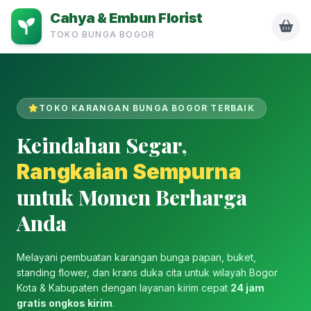
Cahya & Embun Florist
TOKO BUNGA BOGOR
TOKO KARANGAN BUNGA BOGOR TERBAIK
Keindahan Segar,
Rangkaian Sempurna
untuk Momen Berharga
Anda
Melayani pembuatan karangan bunga papan, buket,
standing flower, dan krans duka cita untuk wilayah Bogor
Kota & Kabupaten dengan layanan kirim cepat
24 jam
gratis ongkos kirim
.