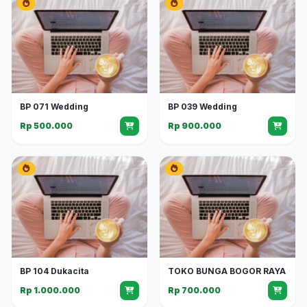
BP 071 Wedding
BP 039 Wedding
Rp 500.000
Rp 900.000
BP 104 Dukacita
TOKO BUNGA BOGOR RAYA
Rp 1.000.000
Rp 700.000