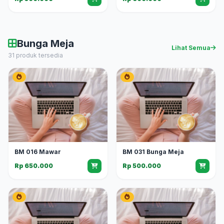
Bunga Meja
Lihat Semua
31 produk tersedia
BM 016 Mawar
BM 031 Bunga Meja
Rp 650.000
Rp 500.000