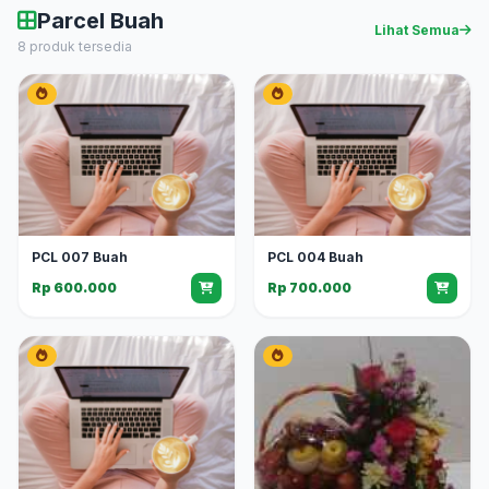
Parcel Buah
Lihat Semua
8 produk tersedia
PCL 007 Buah
PCL 004 Buah
Rp 600.000
Rp 700.000