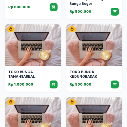
Bunga Bogor
Rp 600.000
Rp 500.000
TOKO BUNGA
TOKO BUNGA
TANAHSAREAL
KEDUNGBADAK
Rp 1.000.000
Rp 500.000