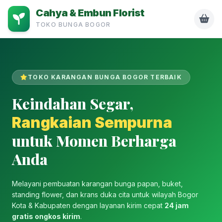
Cahya & Embun Florist
TOKO BUNGA BOGOR
TOKO KARANGAN BUNGA BOGOR TERBAIK
Keindahan Segar,
Rangkaian Sempurna
untuk Momen Berharga
Anda
Melayani pembuatan karangan bunga papan, buket,
standing flower, dan krans duka cita untuk wilayah Bogor
Kota & Kabupaten dengan layanan kirim cepat
24 jam
gratis ongkos kirim
.