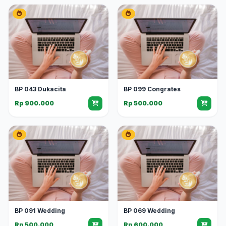
BP 043 Dukacita
BP 099 Congrates
Rp 900.000
Rp 500.000
BP 091 Wedding
BP 069 Wedding
Rp 500.000
Rp 600.000