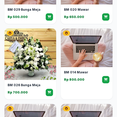
BM 029 Bunga Meja
BM 020 Mawar
Rp 500.000
Rp 650.000
BM 014 Mawar
Rp 800.000
BM 026 Bunga Meja
Rp 700.000