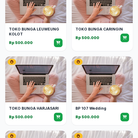
TOKO BUNGA LEUWEUNG
TOKO BUNGA CARINGIN
KOLOT
Rp 500.000
Rp 500.000
TOKO BUNGA HARJASARI
BP 107 Wedding
Rp 500.000
Rp 500.000