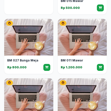
BM 015 Mawar
Rp 500.000
BM 027 Bunga Meja
BM 011 Mawar
Rp 800.000
Rp 1.200.000