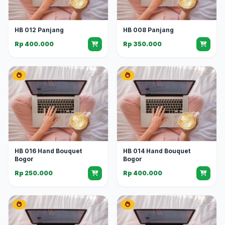
HB 012 Panjang
HB 008 Panjang
Rp 400.000
Rp 350.000
HB 016 Hand Bouquet
HB 014 Hand Bouquet
Bogor
Bogor
Rp 250.000
Rp 400.000