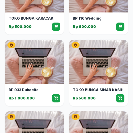
TOKO BUNGA KARACAK
BP 116 Wedding
Rp 500.000
Rp 600.000
BP 033 Dukacita
TOKO BUNGA SINAR KASIH
Rp 1.000.000
Rp 500.000