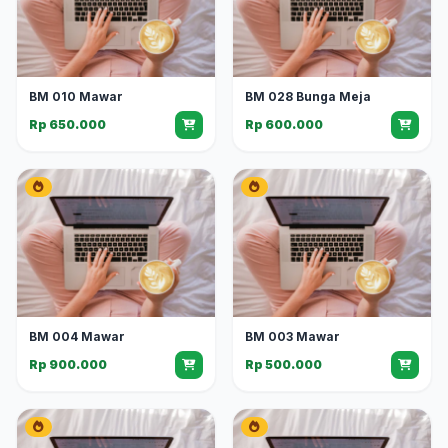
BM 010 Mawar
BM 028 Bunga Meja
Rp 650.000
Rp 600.000
BM 004 Mawar
BM 003 Mawar
Rp 900.000
Rp 500.000