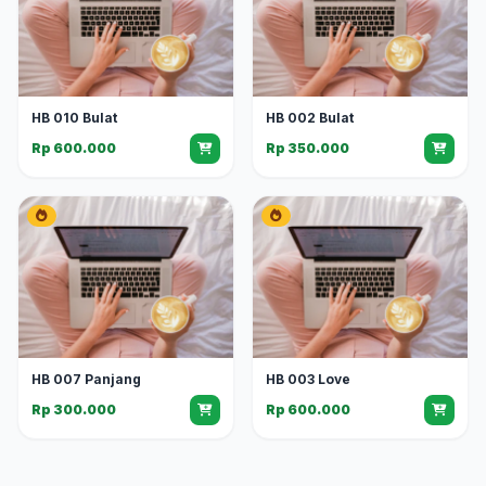
HB 010 Bulat
HB 002 Bulat
Rp 600.000
Rp 350.000
HB 007 Panjang
HB 003 Love
Rp 300.000
Rp 600.000