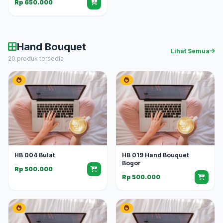
Rp 650.000
Hand Bouquet
Lihat Semua
20 produk tersedia
HB 004 Bulat
HB 019 Hand Bouquet
Bogor
Rp 500.000
Rp 500.000