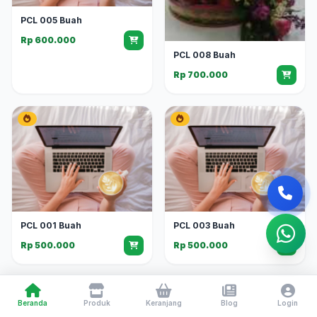
PCL 005 Buah
Rp 600.000
PCL 008 Buah
Rp 700.000
PCL 001 Buah
PCL 003 Buah
Rp 500.000
Rp 500.000
Beranda
Produk
Keranjang
Blog
Login