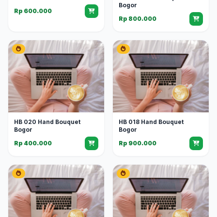
Bogor
Rp 600.000
Rp 800.000
HB 020 Hand Bouquet
HB 018 Hand Bouquet
Bogor
Bogor
Rp 400.000
Rp 900.000