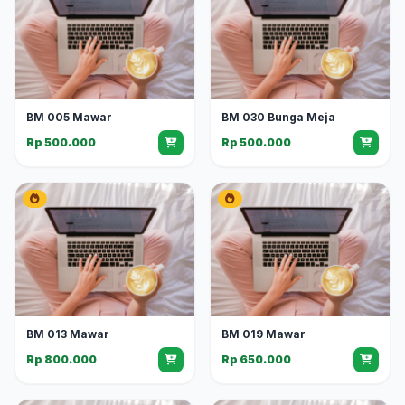
BM 005 Mawar
BM 030 Bunga Meja
Rp 500.000
Rp 500.000
BM 013 Mawar
BM 019 Mawar
Rp 800.000
Rp 650.000