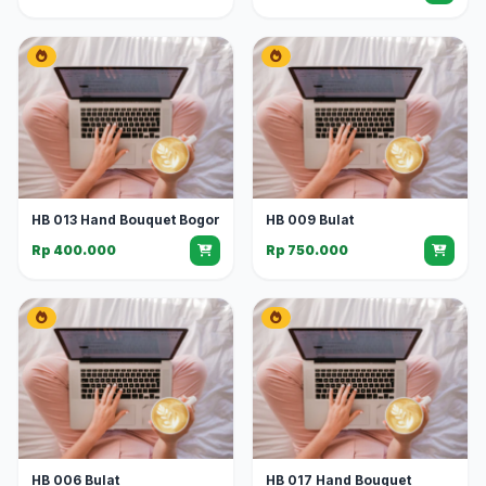
HB 013 Hand Bouquet Bogor
HB 009 Bulat
Rp 400.000
Rp 750.000
HB 006 Bulat
HB 017 Hand Bouquet