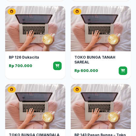
BP 126 Dukacita
TOKO BUNGA TANAH
SAREAL
Rp 700.000
Rp 600.000
TOKO BUNGA CIMANDALA
BP 143 Papan Bunga – Toko