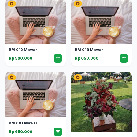
BM 012 Mawar
BM 018 Mawar
Rp 500.000
Rp 650.000
BM 001 Mawar
Rp 650.000