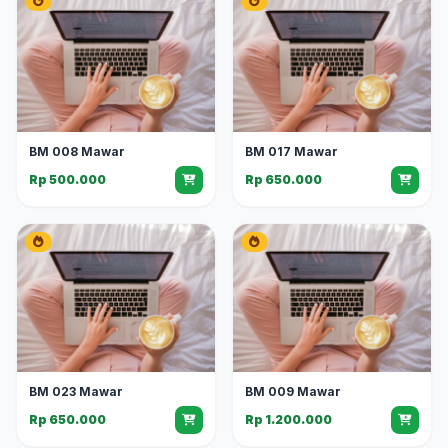
BM 008 Mawar
BM 017 Mawar
Rp 500.000
Rp 650.000
BM 023 Mawar
BM 009 Mawar
Rp 650.000
Rp 1.200.000