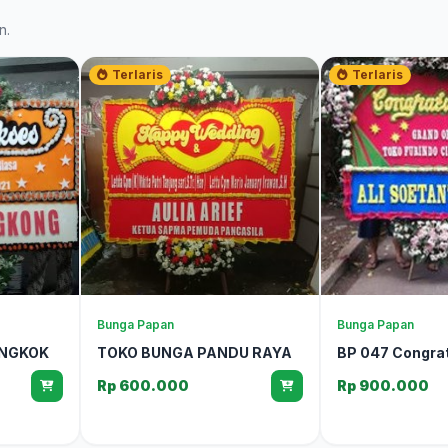
n.
Terlaris
Terlaris
Bunga Papan
Bunga Papan
ENGKOK
TOKO BUNGA PANDU RAYA
BP 047 Congra
Rp 600.000
Rp 900.000