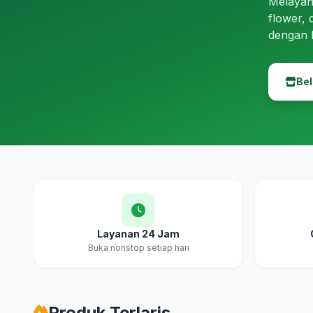
Melayan
flower, 
dengan 
Bel
Layanan 24 Jam
Buka nonstop setiap hari
Produk Terlaris