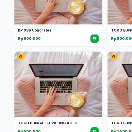
BP 096 Congrates
TOKO BUN
Rp 500.000
Rp 500.00
TOKO BUNGA LEUWEUNG KOLOT
TOKO BUN
Rp 500.000
Rp 1.500.