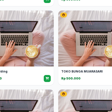
dding
TOKO BUNGA MUARASARI
0
Rp 500.000