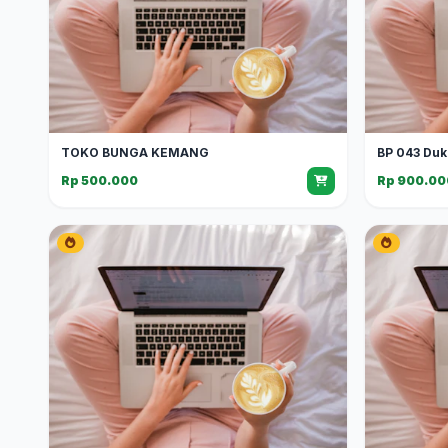
TOKO BUNGA KEMANG
BP 043 Duk
Rp 500.000
Rp 900.00