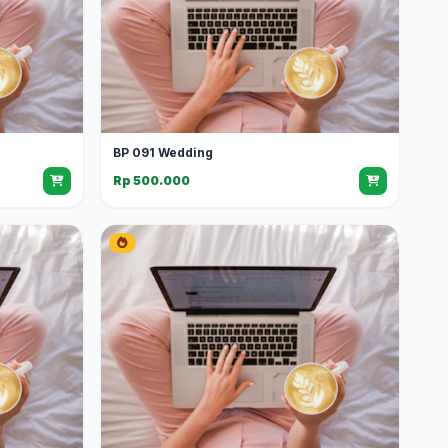
BP 091 Wedding
Rp 500.000