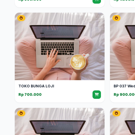
TOKO BUNGA LOJI
BP 037 We
Rp 700.000
Rp 900.00