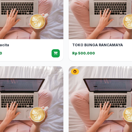
acita
TOKO BUNGA RANCAMAYA
0
Rp 500.000