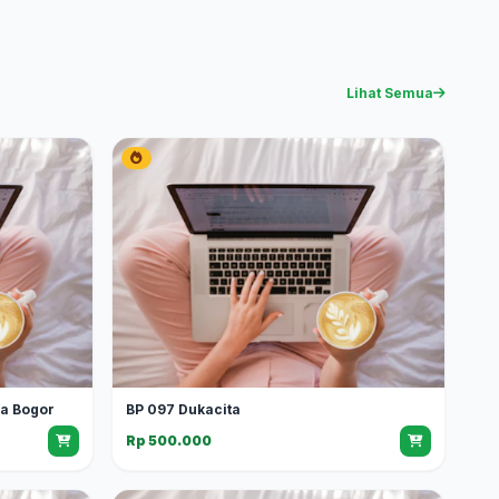
Lihat Semua
ga Bogor
BP 097 Dukacita
Rp 500.000