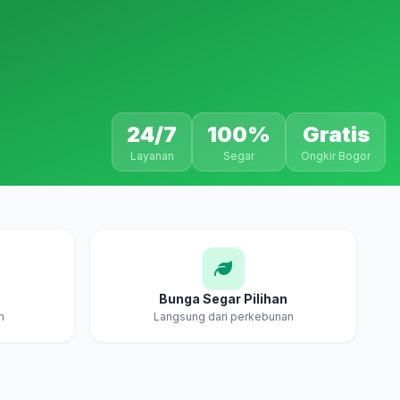
24/7
100%
Gratis
Layanan
Segar
Ongkir Bogor
Bunga Segar Pilihan
m
Langsung dari perkebunan