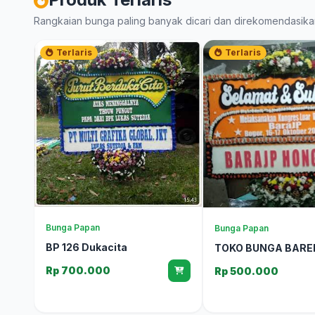
Rangkaian bunga paling banyak dicari dan direkomendasika
Terlaris
Terlaris
Bunga Papan
Bunga Papan
BP 126 Dukacita
TOKO BUNGA BAR
Rp 700.000
Rp 500.000