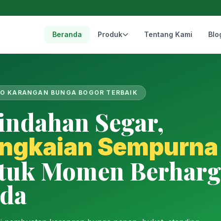
Beranda
Produk
Tentang Kami
Blo
O KARANGAN BUNGA BOGOR TERBAIK
indahan Segar,
ngkaian Sempurna
tuk Momen Berharg
da