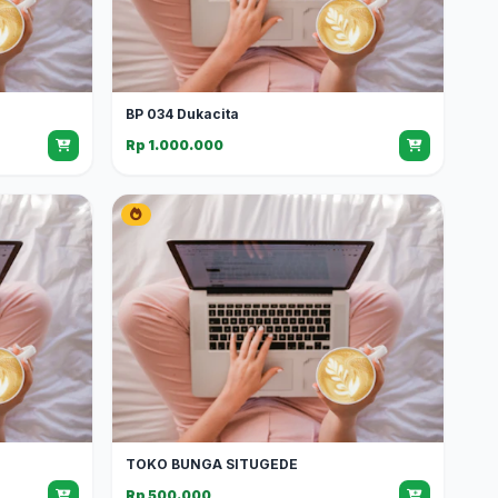
BP 034 Dukacita
Rp 1.000.000
TOKO BUNGA SITUGEDE
Rp 500.000