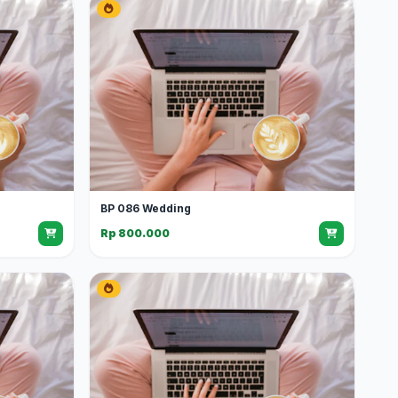
BP 086 Wedding
Rp 800.000