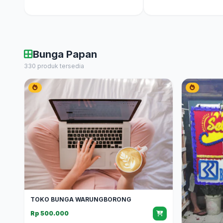
Bunga Papan
330 produk tersedia
TOKO BUNGA WARUNGBORONG
Rp 500.000