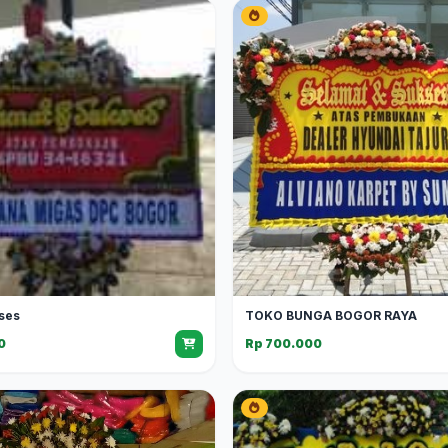
ses
TOKO BUNGA BOGOR RAYA
0
Rp 700.000