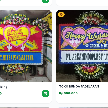
TOKO BUNGA PAGELARAN
dding
Rp 500.000
0