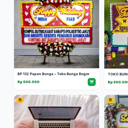
BP 132 Papan Bunga – Toko Bunga Bogor
TOKO BUN
Rp 500.000
Rp 500.00