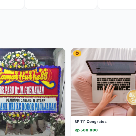
BP 111 Congrates
Rp 500.000