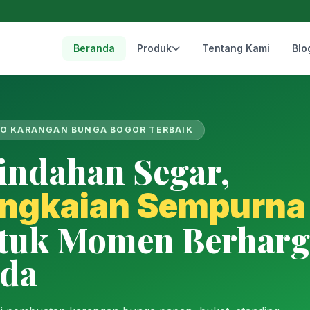
Beranda
Produk
Tentang Kami
Blo
O KARANGAN BUNGA BOGOR TERBAIK
indahan Segar,
ngkaian Sempurna
tuk Momen Berharg
da