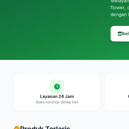
Melayan
flower, 
dengan 
Bel
Layanan 24 Jam
Buka nonstop setiap hari
Produk Terlaris