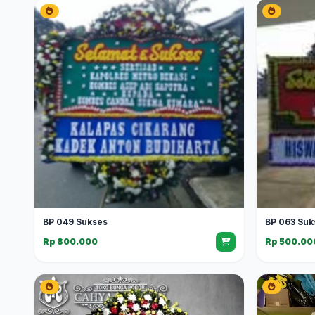
BP 049 Sukses
BP 063 Suk
Rp 800.000
Rp 500.00