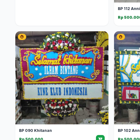
BP 112 Ann
Rp 500.00
BP 090 Khitanan
BP 102 Ann
Rp 500.000
Rp 500.00