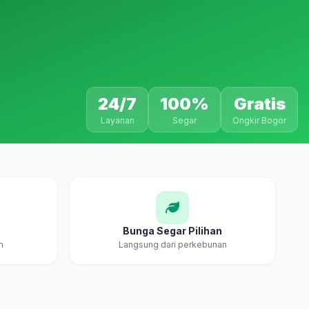
24/7
100%
Gratis
Layanan
Segar
Ongkir Bogor
Bunga Segar Pilihan
m
Langsung dari perkebunan