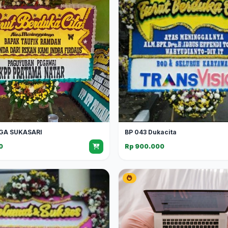
GA SUKASARI
BP 043 Dukacita
0
Rp 900.000