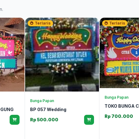
n.
Terlaris
Terlaris
Bunga Papan
Bunga Papan
TOKO BUNGA C
GGUNG
BP 057 Wedding
Rp 700.000
Rp 500.000