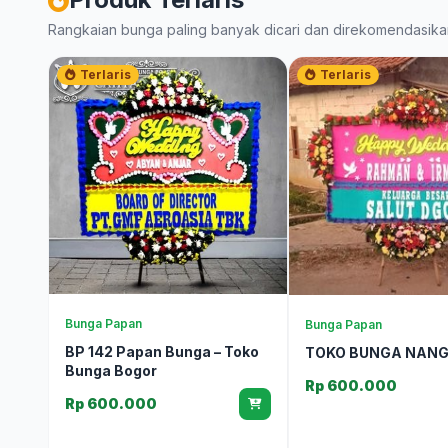
Rangkaian bunga paling banyak dicari dan direkomendasika
Terlaris
Terlaris
Bunga Papan
Bunga Papan
BP 142 Papan Bunga – Toko
TOKO BUNGA NAN
Bunga Bogor
Rp 600.000
Rp 600.000