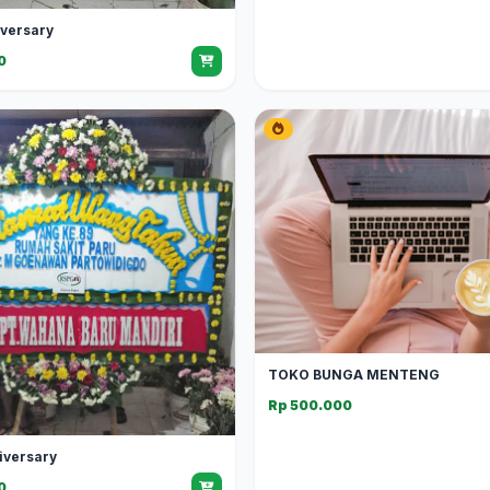
iversary
0
TOKO BUNGA MENTENG
Rp 500.000
iversary
0