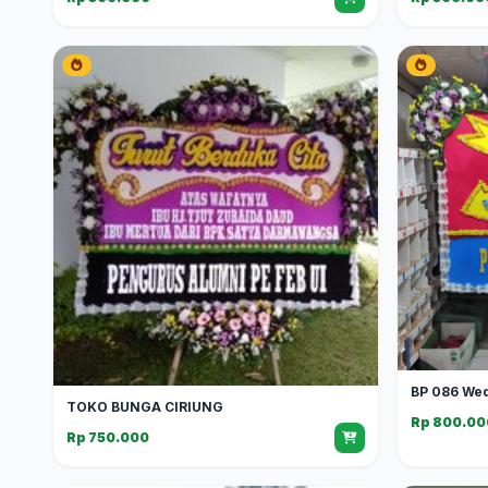
BP 086 We
TOKO BUNGA CIRIUNG
Rp 800.00
Rp 750.000