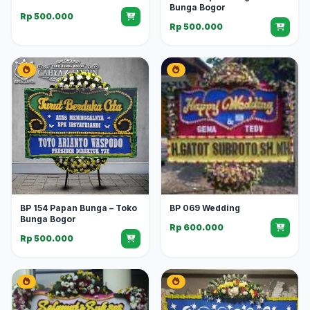
Bunga Bogor
Rp 500.000
Rp 500.000
BP 154 Papan Bunga – Toko
BP 069 Wedding
Bunga Bogor
Rp 600.000
Rp 500.000