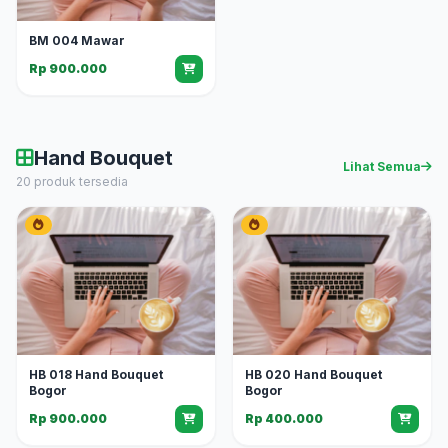
BM 004 Mawar
Rp 900.000
Hand Bouquet
Lihat Semua
20 produk tersedia
HB 018 Hand Bouquet
HB 020 Hand Bouquet
Bogor
Bogor
Rp 900.000
Rp 400.000