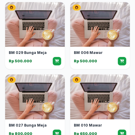
BM 029 Bunga Meja
BM 006 Mawar
Rp 500.000
Rp 500.000
BM 027 Bunga Meja
BM 010 Mawar
Rp 800.000
Rp 650.000