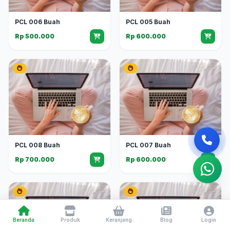
PCL 006 Buah
PCL 005 Buah
Rp 500.000
Rp 600.000
PCL 008 Buah
PCL 007 Buah
Rp 700.000
Rp 600.000
Beranda
Produk
Keranjang
Blog
Login