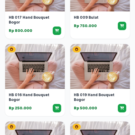
HB 017 Hand Bouquet
HB 009 Bulat
Bogor
Rp 750.000
Rp 800.000
HB 016 Hand Bouquet
HB 019 Hand Bouquet
Bogor
Bogor
Rp 250.000
Rp 500.000