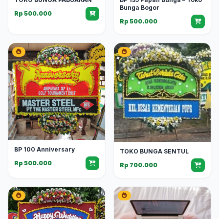
Bunga Bogor
Rp 500.000
Rp 500.000
BP 100 Anniversary
TOKO BUNGA SENTUL
Rp 500.000
Rp 700.000