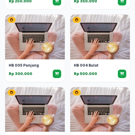
Rp 250.000
Rp 350.000
HB 005 Panjang
HB 004 Bulat
Rp 300.000
Rp 500.000