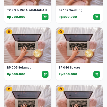
TOKO BUNGA PAMIJAHAN
BP 107 Wedding
Rp 700.000
Rp 500.000
BP 005 Selamat
BP 046 Sukses
Rp 500.000
Rp 900.000