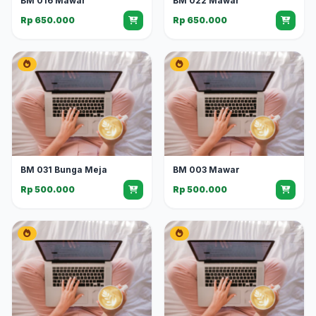
BM 016 Mawar
BM 022 Mawar
Rp 650.000
Rp 650.000
BM 031 Bunga Meja
BM 003 Mawar
Rp 500.000
Rp 500.000