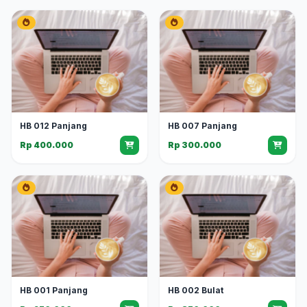
HB 012 Panjang
HB 007 Panjang
Rp 400.000
Rp 300.000
HB 001 Panjang
HB 002 Bulat