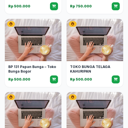
Rp 500.000
Rp 750.000
BP 131 Papan Bunga – Toko
TOKO BUNGA TELAGA
Bunga Bogor
KAHURIPAN
Rp 500.000
Rp 500.000