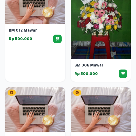
BM 012 Mawar
Rp 500.000
BM 008 Mawar
Rp 500.000