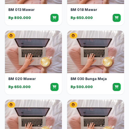
BM 013 Mawar
BM 018 Mawar
Rp 800.000
Rp 650.000
BM 020 Mawar
BM 030 Bunga Meja
Rp 650.000
Rp 500.000