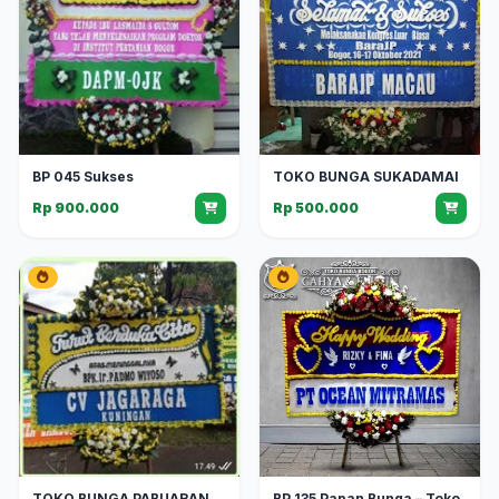
BP 045 Sukses
TOKO BUNGA SUKADAMAI
Rp 900.000
Rp 500.000
TOKO BUNGA PABUARAN
BP 135 Papan Bunga – Toko