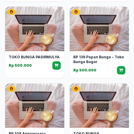
TOKO BUNGA PASIRMULYA
BP 139 Papan Bunga – Toko
Bunga Bogor
Rp 500.000
Rp 500.000
BP 108 Anniversary
TOKO BUNGA