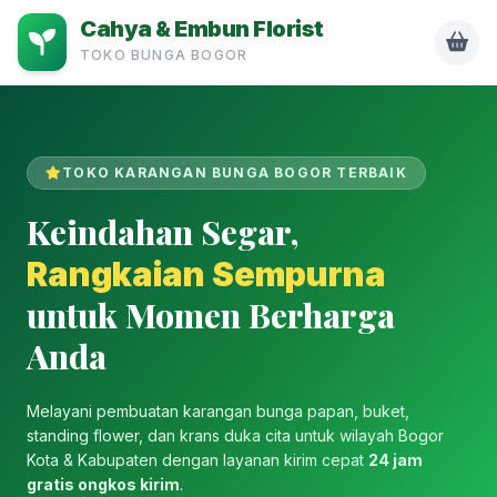
Cahya & Embun Florist
TOKO BUNGA BOGOR
TOKO KARANGAN BUNGA BOGOR TERBAIK
Keindahan Segar,
Rangkaian Sempurna
untuk Momen Berharga
Anda
Melayani pembuatan karangan bunga papan, buket,
standing flower, dan krans duka cita untuk wilayah Bogor
Kota & Kabupaten dengan layanan kirim cepat
24 jam
gratis ongkos kirim
.