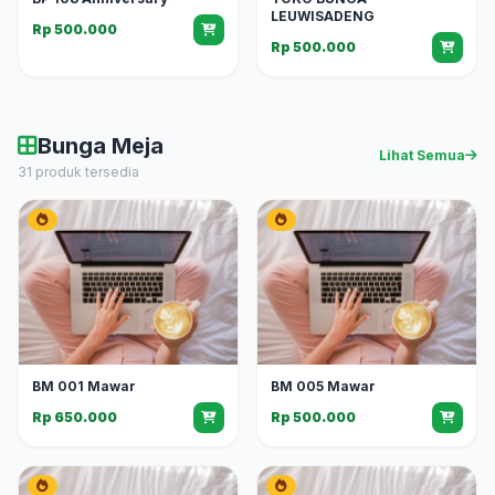
LEUWISADENG
Rp 500.000
Rp 500.000
Bunga Meja
Lihat Semua
31 produk tersedia
BM 001 Mawar
BM 005 Mawar
Rp 650.000
Rp 500.000