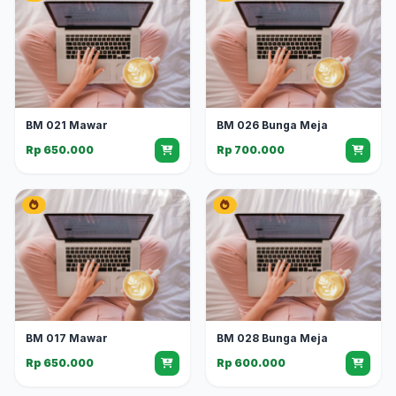
BM 021 Mawar
BM 026 Bunga Meja
Rp 650.000
Rp 700.000
BM 017 Mawar
BM 028 Bunga Meja
Rp 650.000
Rp 600.000