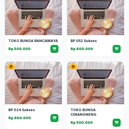
TOKO BUNGA RANCAMAYA
BP 052 Sukses
Rp 500.000
Rp 800.000
BP 024 Sukses
TOKO BUNGA
CINANGNENG
Rp 600.000
Rp 500.000