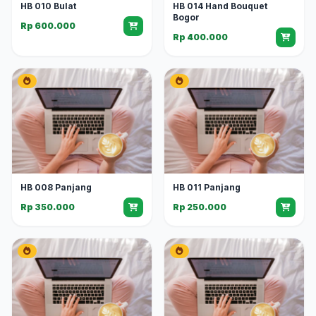
HB 010 Bulat
HB 014 Hand Bouquet
Bogor
Rp 600.000
Rp 400.000
HB 008 Panjang
HB 011 Panjang
Rp 350.000
Rp 250.000