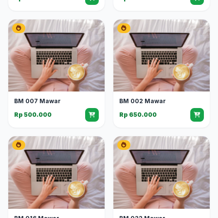
BM 007 Mawar
BM 002 Mawar
Rp 500.000
Rp 650.000