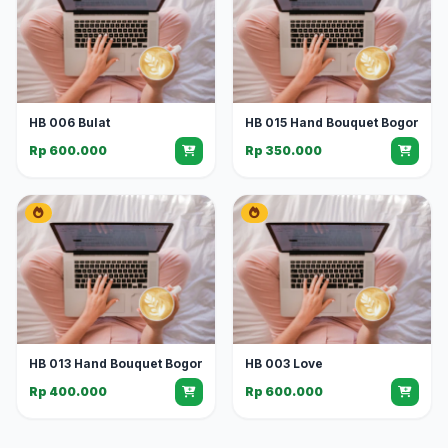
HB 006 Bulat
HB 015 Hand Bouquet Bogor
Rp 600.000
Rp 350.000
HB 013 Hand Bouquet Bogor
HB 003 Love
Rp 400.000
Rp 600.000