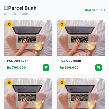
Parcel Buah
Lihat Semua
8 produk tersedia
PCL 004 Buah
PCL 002 Buah
Rp 700.000
Rp 600.000