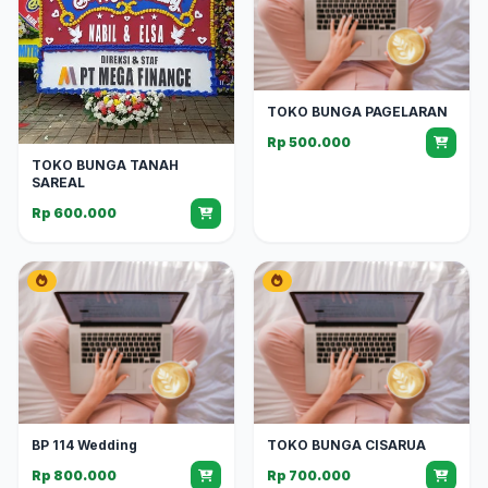
TOKO BUNGA PAGELARAN
Rp 500.000
TOKO BUNGA TANAH
SAREAL
Rp 600.000
BP 114 Wedding
TOKO BUNGA CISARUA
Rp 800.000
Rp 700.000