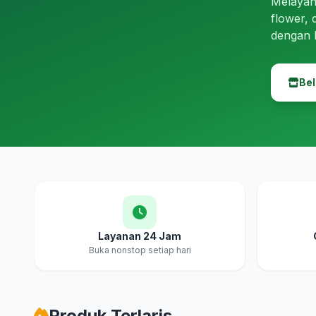
Melayan
flower, 
dengan 
Bel
Layanan 24 Jam
Buka nonstop setiap hari
Produk Terlaris