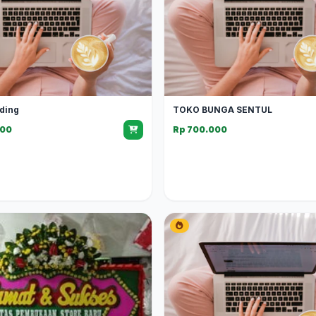
ding
TOKO BUNGA SENTUL
000
Rp 700.000