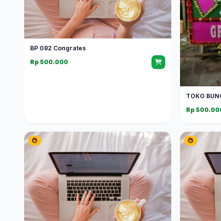
BP 082 Congrates
Rp 500.000
TOKO BUN
Rp 500.00