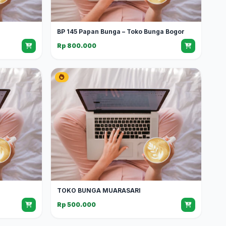
BP 145 Papan Bunga – Toko Bunga Bogor
Rp 800.000
TOKO BUNGA MUARASARI
Rp 500.000