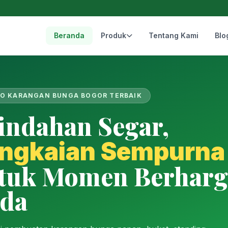
Beranda
Produk
Tentang Kami
Blo
O KARANGAN BUNGA BOGOR TERBAIK
indahan Segar,
ngkaian Sempurna
tuk Momen Berharg
da