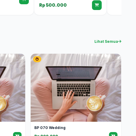
Rp 500.000
Lihat Semua
BP 070 Wedding