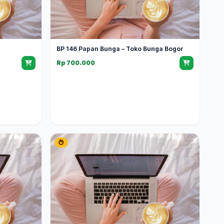
BP 146 Papan Bunga – Toko Bunga Bogor
Rp 700.000