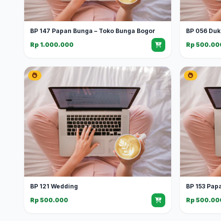
BP 147 Papan Bunga – Toko Bunga Bogor
BP 056 Duk
Rp 1.000.000
Rp 500.00
BP 121 Wedding
BP 153 Pap
Rp 500.000
Rp 500.00