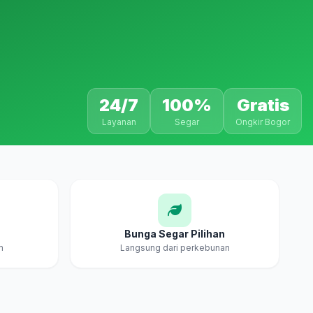
24/7
100%
Gratis
Layanan
Segar
Ongkir Bogor
Bunga Segar Pilihan
m
Langsung dari perkebunan