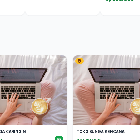
GA CARINGIN
TOKO BUNGA KENCANA