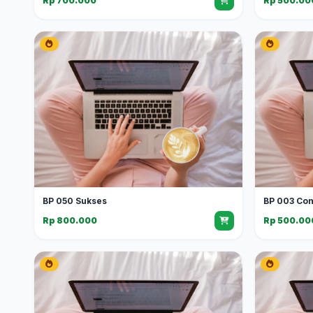
Rp 700.000
Rp 500.00
BP 050 Sukses
BP 003 Con
Rp 800.000
Rp 500.00