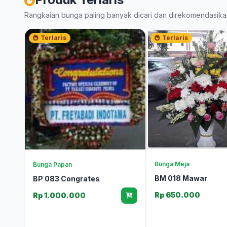
Rangkaian bunga paling banyak dicari dan direkomendasika
Terlaris
Terlaris
Bunga Meja
Bunga Papan
BM 018 Mawar
BP 083 Congrates
Rp 650.000
Rp 1.000.000