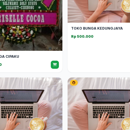
TOKO BUNGA KEDUNGJAYA
Rp 500.000
GA CIPAKU
0