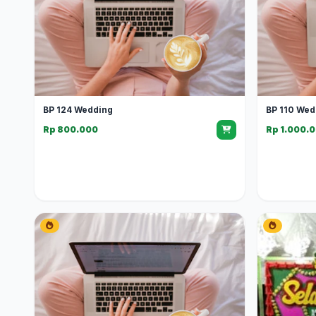
BP 124 Wedding
BP 110 Wed
Rp 800.000
Rp 1.000.