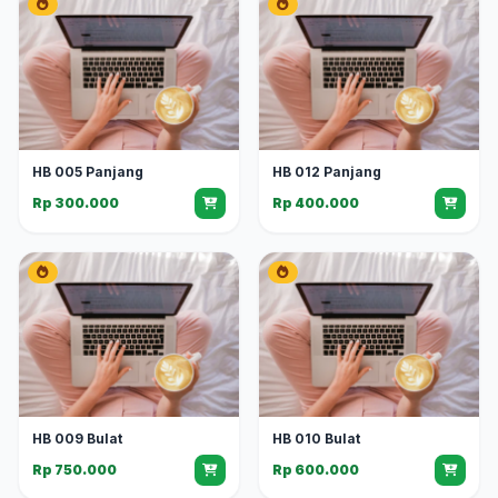
HB 005 Panjang
HB 012 Panjang
Rp 300.000
Rp 400.000
HB 009 Bulat
HB 010 Bulat
Rp 750.000
Rp 600.000