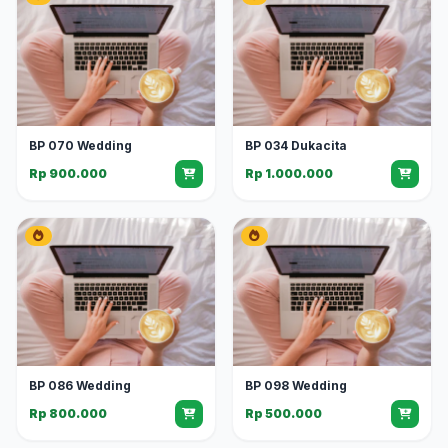
BP 070 Wedding
BP 034 Dukacita
Rp 900.000
Rp 1.000.000
BP 086 Wedding
BP 098 Wedding
Rp 800.000
Rp 500.000