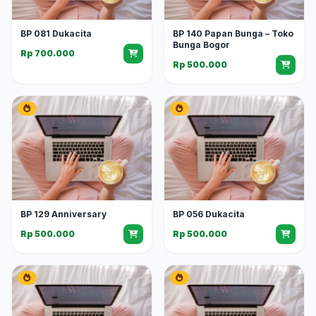
BP 081 Dukacita
BP 140 Papan Bunga – Toko
Bunga Bogor
Rp 700.000
Rp 500.000
BP 129 Anniversary
BP 056 Dukacita
Rp 500.000
Rp 500.000