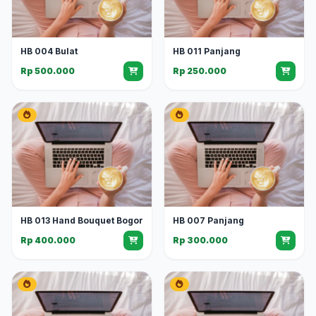
HB 004 Bulat
HB 011 Panjang
Rp 500.000
Rp 250.000
HB 013 Hand Bouquet Bogor
HB 007 Panjang
Rp 400.000
Rp 300.000