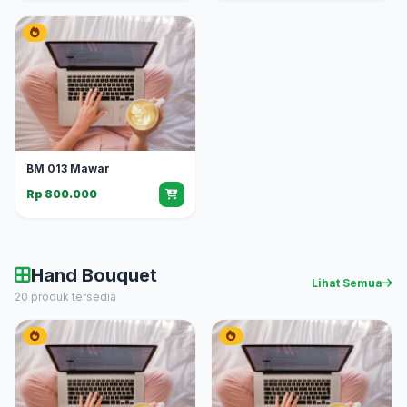
BM 013 Mawar
Rp 800.000
Hand Bouquet
Lihat Semua
20 produk tersedia