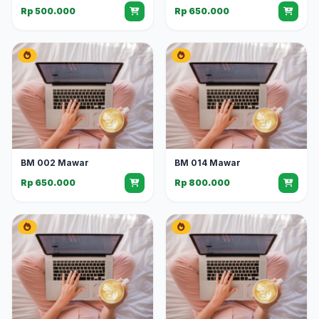
Rp 500.000
Rp 650.000
BM 002 Mawar
BM 014 Mawar
Rp 650.000
Rp 800.000