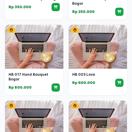
Bogor
Rp 350.000
Rp 250.000
HB 017 Hand Bouquet
HB 003 Love
Bogor
Rp 600.000
Rp 800.000