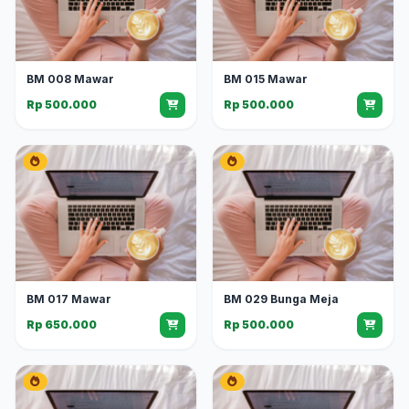
BM 008 Mawar
BM 015 Mawar
Rp 500.000
Rp 500.000
BM 017 Mawar
BM 029 Bunga Meja
Rp 650.000
Rp 500.000