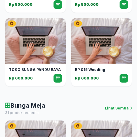
Rp 500.000
Rp 500.000
TOKO BUNGA PANDU RAYA
BP 015 Wedding
Rp 600.000
Rp 600.000
Bunga Meja
Lihat Semua
31 produk tersedia