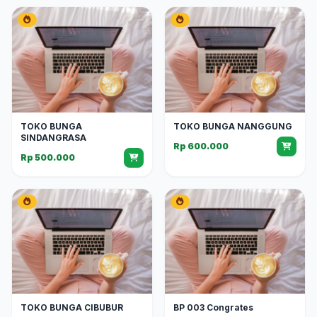
TOKO BUNGA
TOKO BUNGA NANGGUNG
SINDANGRASA
Rp 600.000
Rp 500.000
TOKO BUNGA CIBUBUR
BP 003 Congrates