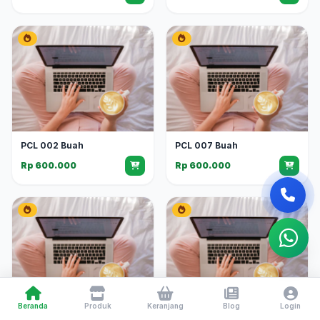
PCL 002 Buah
PCL 007 Buah
Rp 600.000
Rp 600.000
Beranda
Produk
Keranjang
Blog
Login
PCL 004 Buah
PCL 001 Buah