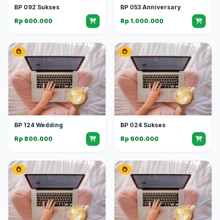
BP 092 Sukses
BP 053 Anniversary
Rp 600.000
Rp 1.000.000
BP 124 Wedding
BP 024 Sukses
Rp 800.000
Rp 600.000