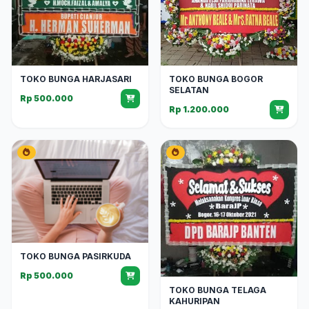
TOKO BUNGA HARJASARI
TOKO BUNGA BOGOR
SELATAN
Rp 500.000
Rp 1.200.000
TOKO BUNGA PASIRKUDA
Rp 500.000
TOKO BUNGA TELAGA
KAHURIPAN