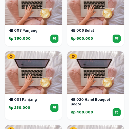
HB 008 Panjang
HB 006 Bulat
Rp 350.000
Rp 600.000
HB 001 Panjang
HB 020 Hand Bouquet
Bogor
Rp 250.000
Rp 400.000