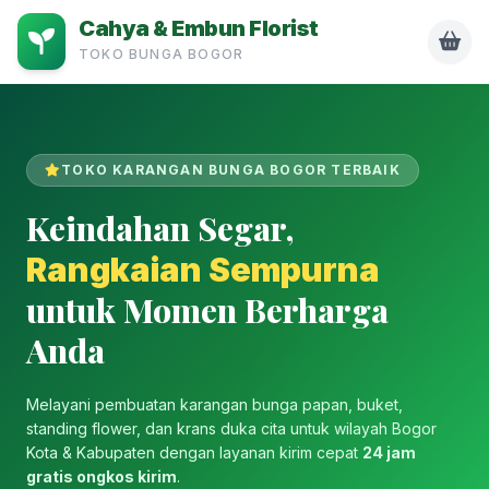
Cahya & Embun Florist
TOKO BUNGA BOGOR
TOKO KARANGAN BUNGA BOGOR TERBAIK
Keindahan Segar,
Rangkaian Sempurna
untuk Momen Berharga
Anda
Melayani pembuatan karangan bunga papan, buket,
standing flower, dan krans duka cita untuk wilayah Bogor
Kota & Kabupaten dengan layanan kirim cepat
24 jam
gratis ongkos kirim
.