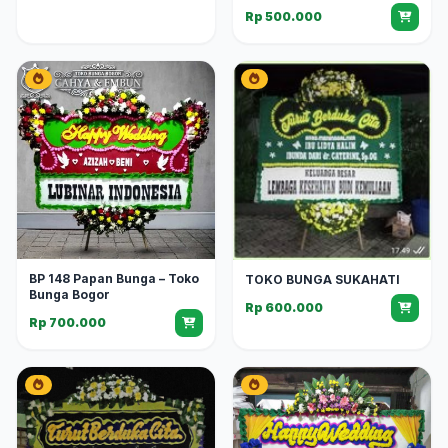
Rp 500.000
BP 148 Papan Bunga – Toko
TOKO BUNGA SUKAHATI
Bunga Bogor
Rp 600.000
Rp 700.000