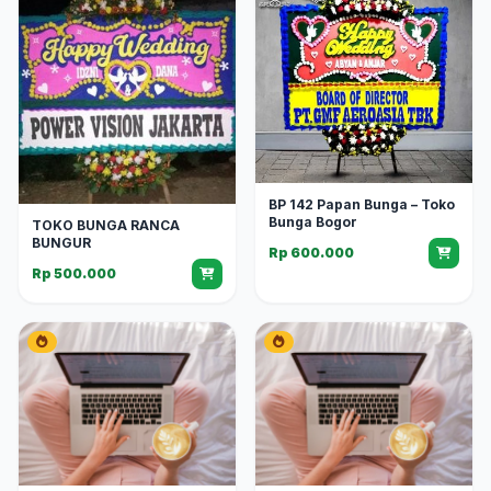
BP 142 Papan Bunga – Toko
Bunga Bogor
TOKO BUNGA RANCA
BUNGUR
Rp 600.000
Rp 500.000