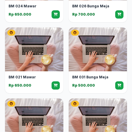
BM 024 Mawar
BM 026 Bunga Meja
Rp 650.000
Rp 700.000
BM 021 Mawar
BM 031 Bunga Meja
Rp 650.000
Rp 500.000