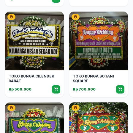
TOKO BUNGA CILENDEK
TOKO BUNGA BOTANI
BARAT
SQUARE
Rp 500.000
Rp 700.000