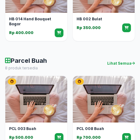
HB 014 Hand Bouquet
HB 002 Bulat
Bogor
Rp 350.000
Rp 400.000
Parcel Buah
Lihat Semua
8 produk tersedia
PCL 003 Buah
PCL 008 Buah
Rp 500.000
Rp 700.000