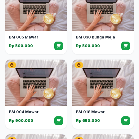
BM 005 Mawar
BM 030 Bunga Meja
Rp 500.000
Rp 500.000
BM 004 Mawar
BM 018 Mawar
Rp 900.000
Rp 650.000