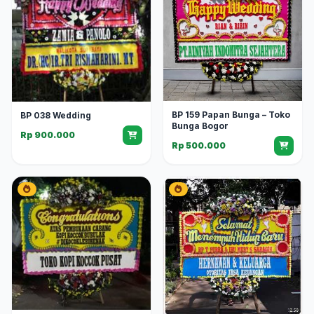
BP 159 Papan Bunga – Toko
BP 038 Wedding
Bunga Bogor
Rp 900.000
Rp 500.000