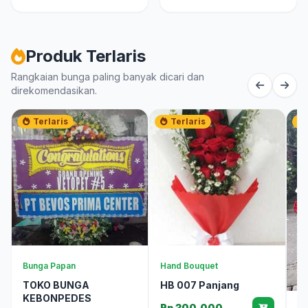
Produk Terlaris
Rangkaian bunga paling banyak dicari dan
direkomendasikan.
Terlaris
Terlaris
Bunga Papan
Hand Bouquet
TOKO BUNGA
HB 007 Panjang
KEBONPEDES
Rp 300.000