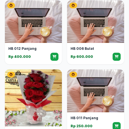
HB 012 Panjang
HB 006 Bulat
Rp 400.000
Rp 600.000
HB 011 Panjang
Rp 250.000