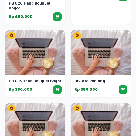
HB 020 Hand Bouquet
Bogor
Rp 400.000
HB 015 Hand Bouquet Bogor
HB 008 Panjang
Rp 350.000
Rp 350.000