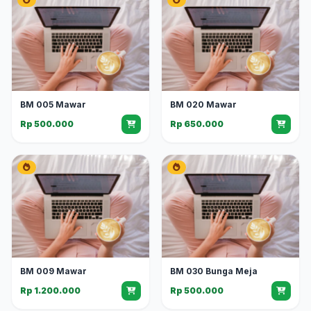
BM 005 Mawar
BM 020 Mawar
Rp 500.000
Rp 650.000
BM 009 Mawar
BM 030 Bunga Meja
Rp 1.200.000
Rp 500.000