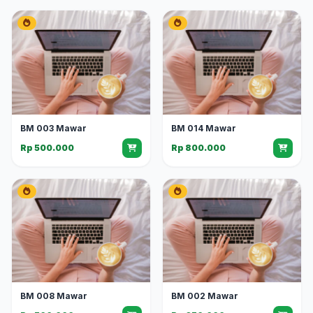
BM 003 Mawar
BM 014 Mawar
Rp 500.000
Rp 800.000
BM 008 Mawar
BM 002 Mawar