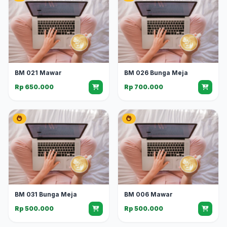
BM 021 Mawar
BM 026 Bunga Meja
Rp 650.000
Rp 700.000
BM 031 Bunga Meja
BM 006 Mawar
Rp 500.000
Rp 500.000