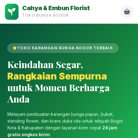
Cahya & Embun Florist
TOKO BUNGA BOGOR
TOKO KARANGAN BUNGA BOGOR TERBAIK
Keindahan Segar,
Rangkaian Sempurna
untuk Momen Berharga
Anda
Melayani pembuatan karangan bunga papan, buket,
standing flower, dan krans duka cita untuk wilayah Bogor
Kota & Kabupaten dengan layanan kirim cepat
24 jam
gratis ongkos kirim
.