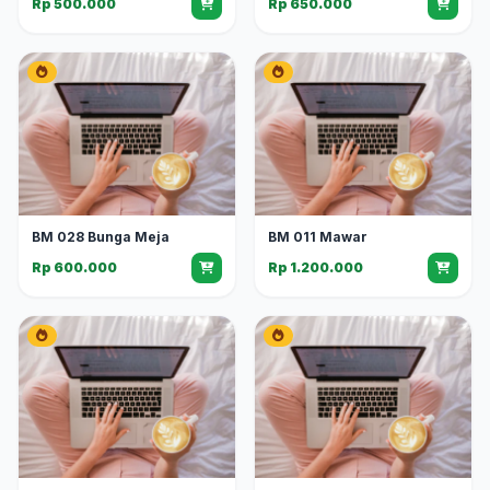
Rp 500.000
Rp 650.000
BM 028 Bunga Meja
BM 011 Mawar
Rp 600.000
Rp 1.200.000