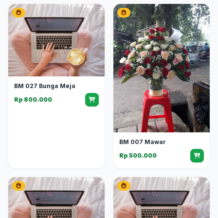
BM 027 Bunga Meja
Rp 800.000
BM 007 Mawar
Rp 500.000