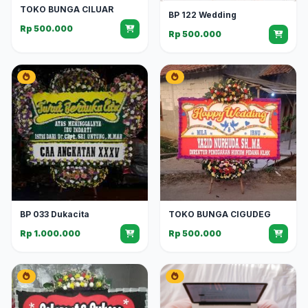
TOKO BUNGA CILUAR
BP 122 Wedding
Rp 500.000
Rp 500.000
BP 033 Dukacita
TOKO BUNGA CIGUDEG
Rp 1.000.000
Rp 500.000