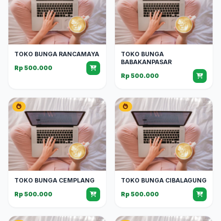
TOKO BUNGA RANCAMAYA
TOKO BUNGA
BABAKANPASAR
Rp 500.000
Rp 500.000
TOKO BUNGA CEMPLANG
TOKO BUNGA CIBALAGUNG
Rp 500.000
Rp 500.000