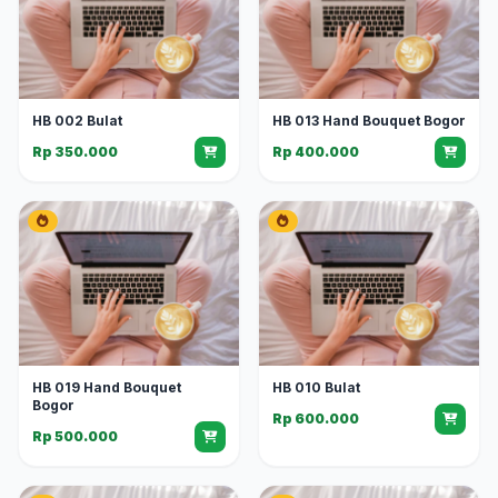
HB 002 Bulat
HB 013 Hand Bouquet Bogor
Rp 350.000
Rp 400.000
HB 019 Hand Bouquet
HB 010 Bulat
Bogor
Rp 600.000
Rp 500.000