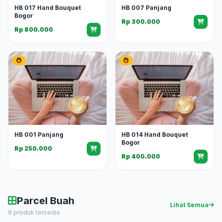
HB 017 Hand Bouquet
HB 007 Panjang
Bogor
Rp 300.000
Rp 800.000
HB 001 Panjang
HB 014 Hand Bouquet
Bogor
Rp 250.000
Rp 400.000
Parcel Buah
Lihat Semua
8 produk tersedia