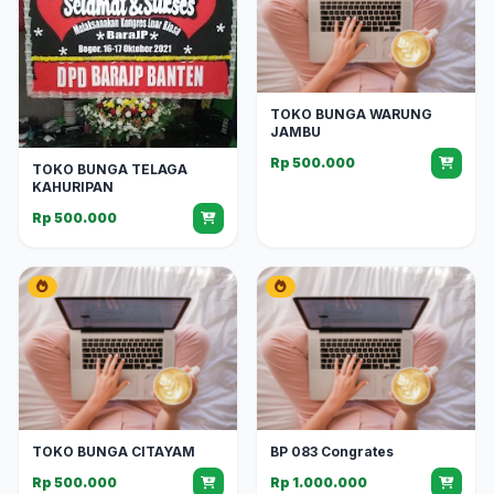
TOKO BUNGA WARUNG
JAMBU
Rp 500.000
TOKO BUNGA TELAGA
KAHURIPAN
Rp 500.000
TOKO BUNGA CITAYAM
BP 083 Congrates
Rp 500.000
Rp 1.000.000