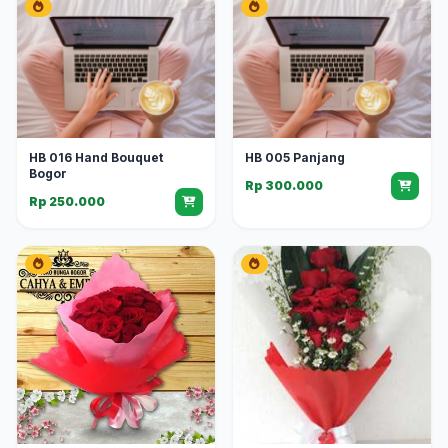
HB 016 Hand Bouquet
HB 005 Panjang
Bogor
Rp 300.000
Rp 250.000