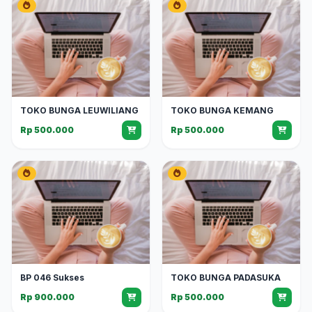
TOKO BUNGA LEUWILIANG
TOKO BUNGA KEMANG
Rp 500.000
Rp 500.000
BP 046 Sukses
TOKO BUNGA PADASUKA
Rp 900.000
Rp 500.000