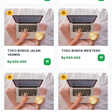
TOKO BUNGA JALAN
TOKO BUNGA MENTENG
YASMIN
Rp 500.000
Rp 500.000