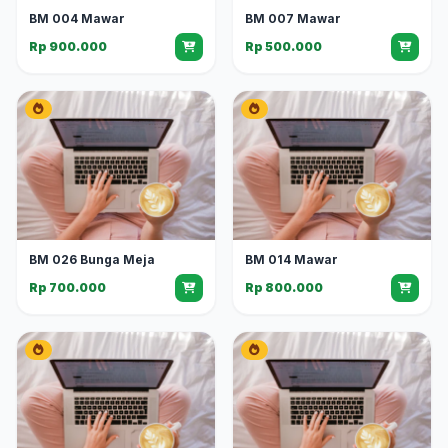
BM 004 Mawar
BM 007 Mawar
Rp 900.000
Rp 500.000
BM 026 Bunga Meja
BM 014 Mawar
Rp 700.000
Rp 800.000