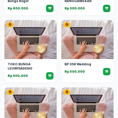
Bunga Bogor
RANGGAMEKAR
Rp 800.000
Rp 500.000
TOKO BUNGA
BP 058 Wedding
LEUWISADENG
Rp 500.000
Rp 500.000