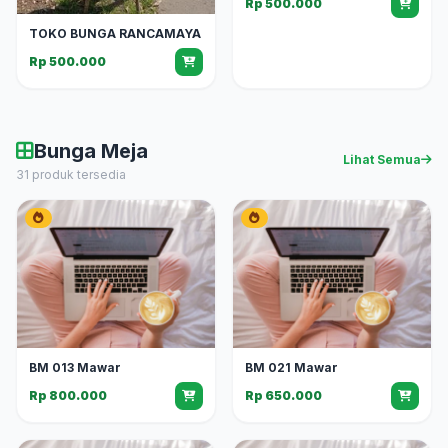
Rp 500.000
TOKO BUNGA RANCAMAYA
Rp 500.000
Bunga Meja
Lihat Semua
31 produk tersedia
BM 013 Mawar
BM 021 Mawar
Rp 800.000
Rp 650.000