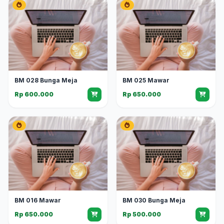
BM 028 Bunga Meja
BM 025 Mawar
Rp 600.000
Rp 650.000
BM 016 Mawar
BM 030 Bunga Meja
Rp 650.000
Rp 500.000