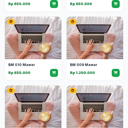
Rp 650.000
Rp 650.000
BM 010 Mawar
BM 009 Mawar
Rp 650.000
Rp 1.200.000