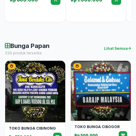
Bunga Papan
Lihat Semua
330 produk tersedia
TOKO BUNGA CIBOGOR
TOKO BUNGA CIBINONG
Rp 500.000