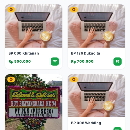
BP 090 Khitanan
BP 126 Dukacita
Rp 500.000
Rp 700.000
BP 006 Wedding