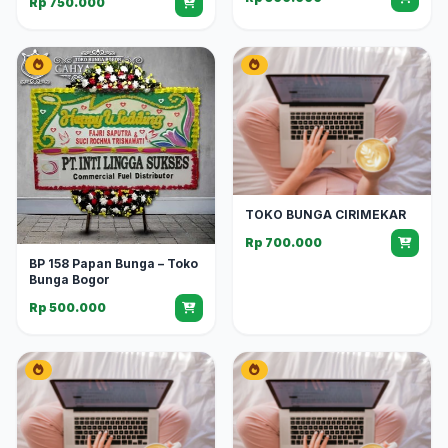
Rp 750.000
TOKO BUNGA CIRIMEKAR
Rp 700.000
BP 158 Papan Bunga – Toko
Bunga Bogor
Rp 500.000