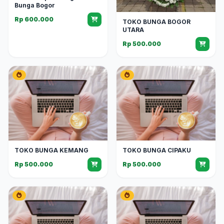
Bunga Bogor
Rp 600.000
TOKO BUNGA BOGOR
UTARA
Rp 500.000
TOKO BUNGA KEMANG
TOKO BUNGA CIPAKU
Rp 500.000
Rp 500.000