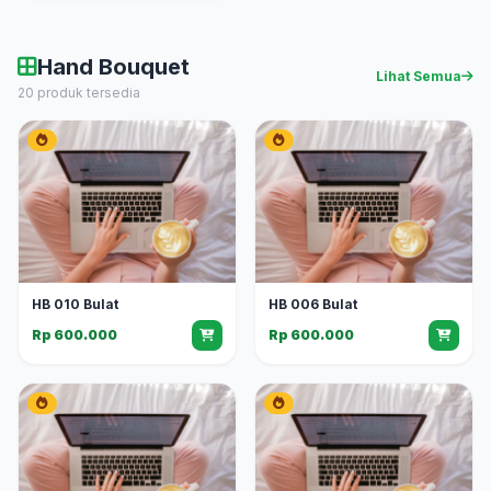
Hand Bouquet
Lihat Semua
20 produk tersedia
HB 010 Bulat
HB 006 Bulat
Rp 600.000
Rp 600.000