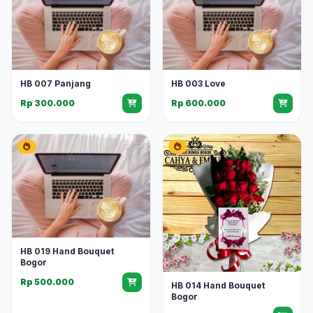
HB 007 Panjang
HB 003 Love
Rp 300.000
Rp 600.000
HB 019 Hand Bouquet
Bogor
Rp 500.000
HB 014 Hand Bouquet
Bogor