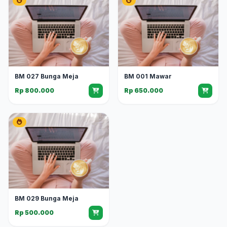
BM 027 Bunga Meja
BM 001 Mawar
Rp 800.000
Rp 650.000
BM 029 Bunga Meja
Rp 500.000