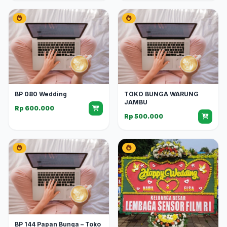
BP 080 Wedding
TOKO BUNGA WARUNG
JAMBU
Rp 600.000
Rp 500.000
BP 144 Papan Bunga – Toko