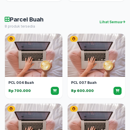
Parcel Buah
Lihat Semua
8 produk tersedia
PCL 004 Buah
PCL 007 Buah
Rp 700.000
Rp 600.000