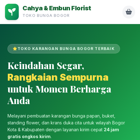
Cahya & Embun Florist
TOKO BUNGA BOGOR
TOKO KARANGAN BUNGA BOGOR TERBAIK
Keindahan Segar,
Rangkaian Sempurna
untuk Momen Berharga
Anda
Melayani pembuatan karangan bunga papan, buket,
standing flower, dan krans duka cita untuk wilayah Bogor
Kota & Kabupaten dengan layanan kirim cepat
24 jam
gratis ongkos kirim
.