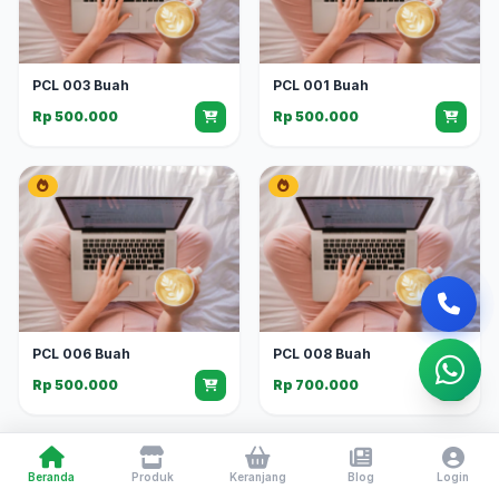
PCL 003 Buah
PCL 001 Buah
Rp 500.000
Rp 500.000
PCL 006 Buah
PCL 008 Buah
Rp 500.000
Rp 700.000
Beranda
Produk
Keranjang
Blog
Login