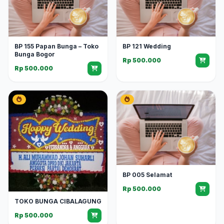
BP 155 Papan Bunga – Toko
BP 121 Wedding
Bunga Bogor
Rp 500.000
Rp 500.000
BP 005 Selamat
Rp 500.000
TOKO BUNGA CIBALAGUNG
Rp 500.000