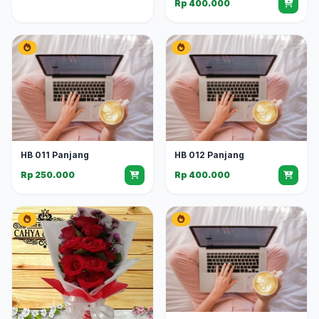
Rp 400.000
HB 011 Panjang
HB 012 Panjang
Rp 250.000
Rp 400.000