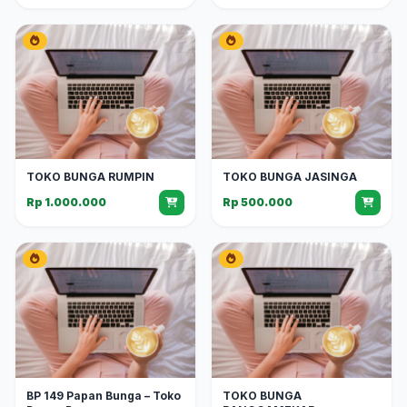
TOKO BUNGA RUMPIN
TOKO BUNGA JASINGA
Rp 1.000.000
Rp 500.000
BP 149 Papan Bunga – Toko
TOKO BUNGA