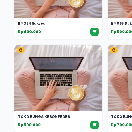
BP 024 Sukses
BP 065 Duk
Rp 600.000
Rp 500.00
TOKO BUNGA KEBONPEDES
TOKO BUN
Rp 500.000
Rp 700.00