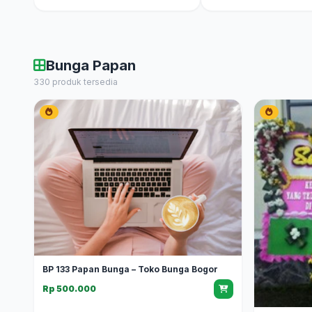
Bunga Papan
330 produk tersedia
BP 133 Papan Bunga – Toko Bunga Bogor
Rp 500.000