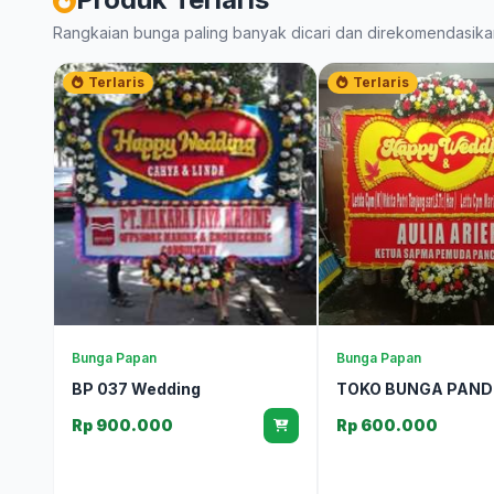
Rangkaian bunga paling banyak dicari dan direkomendasika
Terlaris
Terlaris
Bunga Papan
Bunga Papan
BP 037 Wedding
TOKO BUNGA PAND
Rp 900.000
Rp 600.000