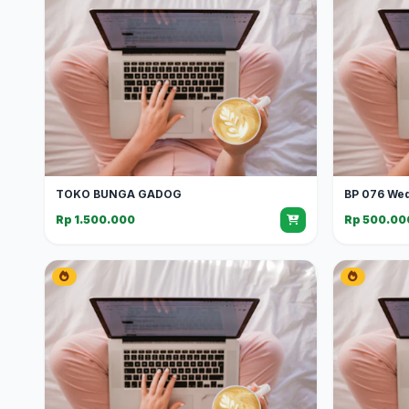
TOKO BUNGA GADOG
BP 076 We
Rp 1.500.000
Rp 500.00