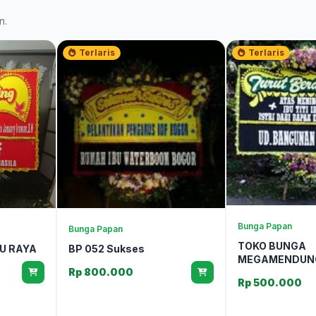
n.
Terlaris
Terlaris
Bunga Papan
Bunga Papan
TOKO BUNGA
U RAYA
BP 052 Sukses
MEGAMENDUN
Rp 800.000
Rp 500.000