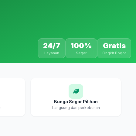
24/7
100%
Gratis
Layanan
Segar
Ongkir Bogor
Bunga Segar Pilihan
m
Langsung dari perkebunan