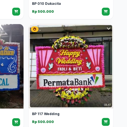
BP 010 Dukacita
Rp 500.000
BP 117 Wedding
Rp 500.000