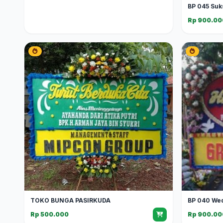
BP 045 Suk
Rp 900.00
TOKO BUNGA PASIRKUDA
BP 040 We
Rp 500.000
Rp 900.00