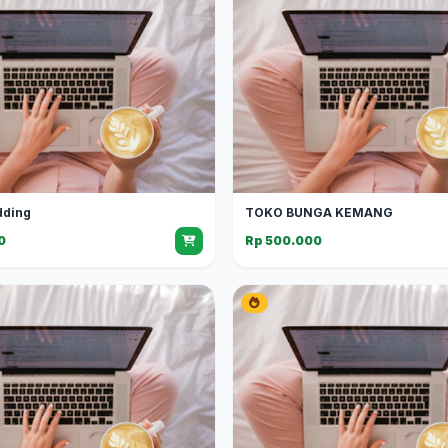
dding
TOKO BUNGA KEMANG
0
Rp 500.000