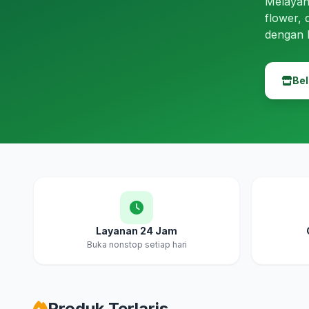
Melayan
flower, 
dengan 
Bel
Layanan 24 Jam
Buka nonstop setiap hari
Produk Terlaris