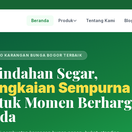
Beranda
Produk
Tentang Kami
Blo
O KARANGAN BUNGA BOGOR TERBAIK
indahan Segar,
ngkaian Sempurna
tuk Momen Berharg
da