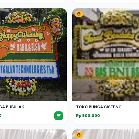
GA BUBULAK
TOKO BUNGA CISEENG
0
Rp 500.000