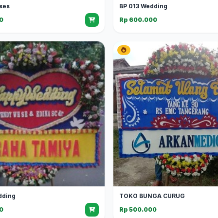
ses
BP 013 Wedding
0
Rp 600.000
dding
TOKO BUNGA CURUG
0
Rp 500.000