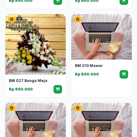
Rp 500.000
Rp 650.000
BM 013 Mawar
Rp 800.000
BM 027 Bunga Meja
Rp 800.000