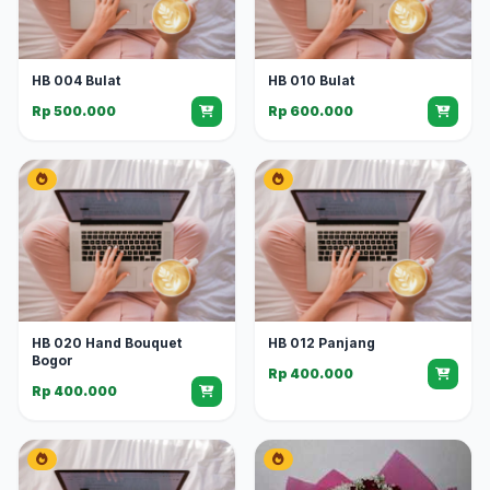
HB 004 Bulat
HB 010 Bulat
Rp 500.000
Rp 600.000
HB 020 Hand Bouquet
HB 012 Panjang
Bogor
Rp 400.000
Rp 400.000