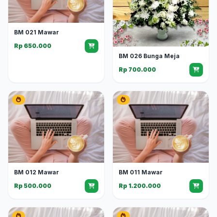
BM 021 Mawar
Rp 650.000
BM 026 Bunga Meja
Rp 700.000
BM 012 Mawar
BM 011 Mawar
Rp 500.000
Rp 1.200.000