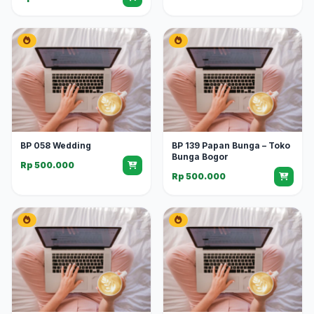
BP 058 Wedding
BP 139 Papan Bunga – Toko
Bunga Bogor
Rp 500.000
Rp 500.000