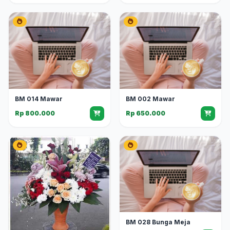
BM 014 Mawar
BM 002 Mawar
Rp 800.000
Rp 650.000
BM 028 Bunga Meja