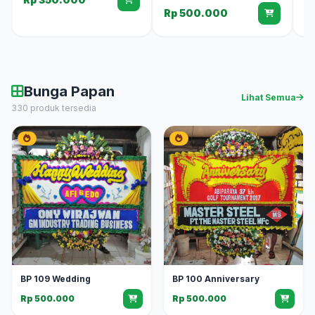
Rp 500.000
Bunga Papan
Lihat Semua
330 produk tersedia
BP 109 Wedding
BP 100 Anniversary
Rp 500.000
Rp 500.000