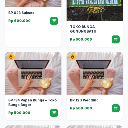
BP 023 Sukses
Rp 600.000
TOKO BUNGA
GUNUNGBATU
Rp 500.000
BP 134 Papan Bunga – Toko
BP 120 Wedding
Bunga Bogor
Rp 500.000
Rp 500.000