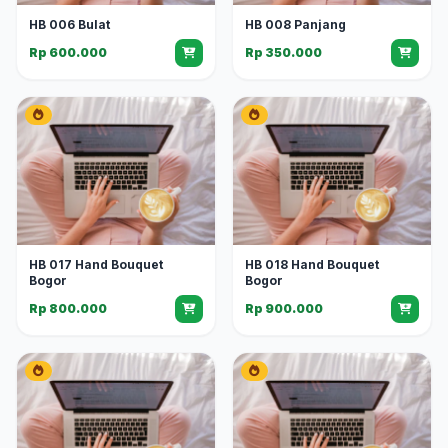
HB 006 Bulat
HB 008 Panjang
Rp 600.000
Rp 350.000
HB 017 Hand Bouquet
HB 018 Hand Bouquet
Bogor
Bogor
Rp 800.000
Rp 900.000