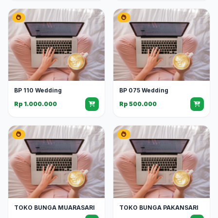
BP 110 Wedding
BP 075 Wedding
Rp 1.000.000
Rp 500.000
TOKO BUNGA MUARASARI
TOKO BUNGA PAKANSARI