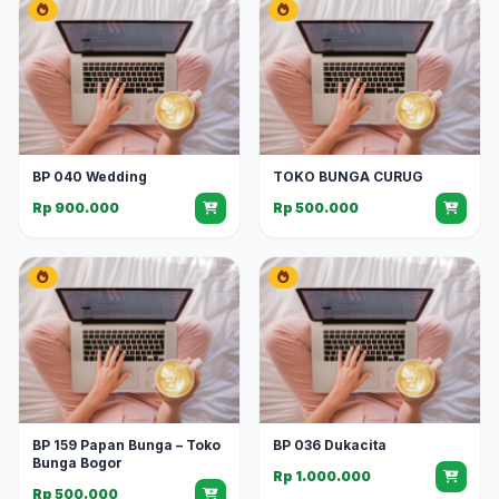
BP 040 Wedding
TOKO BUNGA CURUG
Rp 900.000
Rp 500.000
BP 159 Papan Bunga – Toko
BP 036 Dukacita
Bunga Bogor
Rp 1.000.000
Rp 500.000