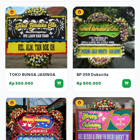
TOKO BUNGA JASINGA
BP 059 Dukacita
Rp 500.000
Rp 900.000