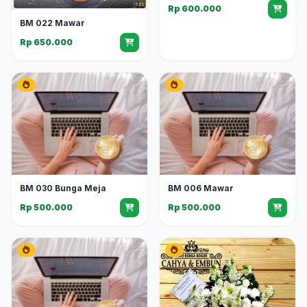
Rp 600.000
BM 022 Mawar
Rp 650.000
BM 030 Bunga Meja
BM 006 Mawar
Rp 500.000
Rp 500.000