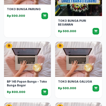
TOKO BUNGA PARUNG
Rp 500.000
TOKO BUNGA PURI
BEGAWAN
Rp 500.000
BP 145 Papan Bunga – Toko
TOKO BUNGA GALUGA
Bunga Bogor
Rp 500.000
Rp 800.000