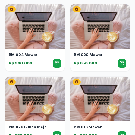
BM 004 Mawar
BM 020 Mawar
Rp 900.000
Rp 650.000
BM 029 Bunga Meja
BM 016 Mawar