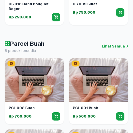
HB 016 Hand Bouquet
HB 009 Bulat
Bogor
Rp 750.000
Rp 250.000
Parcel Buah
Lihat Semua
8 produk tersedia
PCL 008 Buah
PCL 001 Buah
Rp 700.000
Rp 500.000