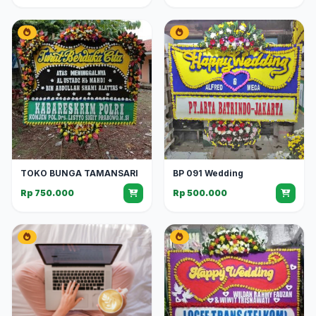
TOKO BUNGA TAMANSARI
BP 091 Wedding
Rp 750.000
Rp 500.000