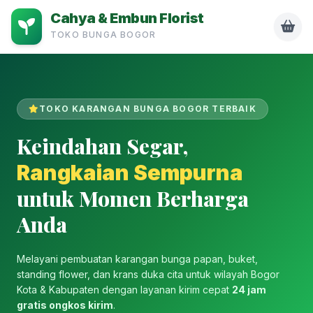
Cahya & Embun Florist
TOKO BUNGA BOGOR
TOKO KARANGAN BUNGA BOGOR TERBAIK
Keindahan Segar,
Rangkaian Sempurna
untuk Momen Berharga
Anda
Melayani pembuatan karangan bunga papan, buket,
standing flower, dan krans duka cita untuk wilayah Bogor
Kota & Kabupaten dengan layanan kirim cepat
24 jam
gratis ongkos kirim
.