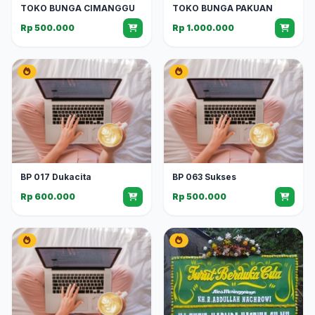
TOKO BUNGA CIMANGGU
TOKO BUNGA PAKUAN
Rp 500.000
Rp 1.000.000
BP 017 Dukacita
BP 063 Sukses
Rp 600.000
Rp 500.000