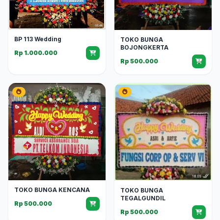
BP 113 Wedding
TOKO BUNGA
BOJONGKERTA
Rp 1.000.000
Rp 500.000
TOKO BUNGA KENCANA
TOKO BUNGA
TEGALGUNDIL
Rp 500.000
Rp 500.000