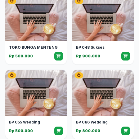
TOKO BUNGA MENTENG
BP 048 Sukses
Rp 500.000
Rp 900.000
BP 055 Wedding
BP 086 Wedding
Rp 500.000
Rp 800.000