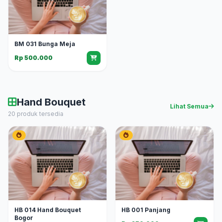
BM 031 Bunga Meja
Rp 500.000
Hand Bouquet
Lihat Semua
20 produk tersedia
HB 014 Hand Bouquet
HB 001 Panjang
Bogor