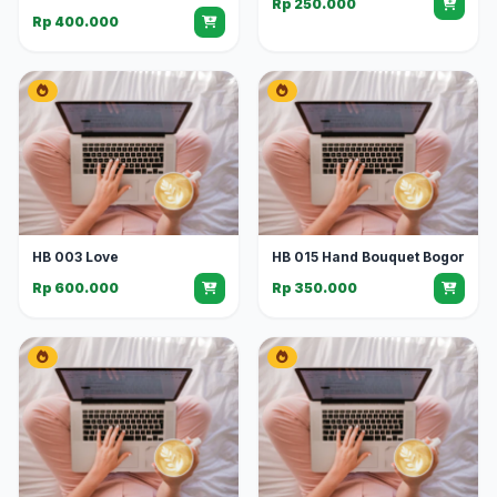
Rp 250.000
Rp 400.000
HB 003 Love
HB 015 Hand Bouquet Bogor
Rp 600.000
Rp 350.000