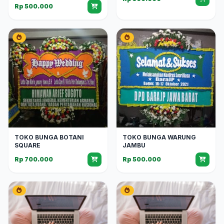
Rp 500.000
TOKO BUNGA BOTANI
TOKO BUNGA WARUNG
SQUARE
JAMBU
Rp 700.000
Rp 500.000