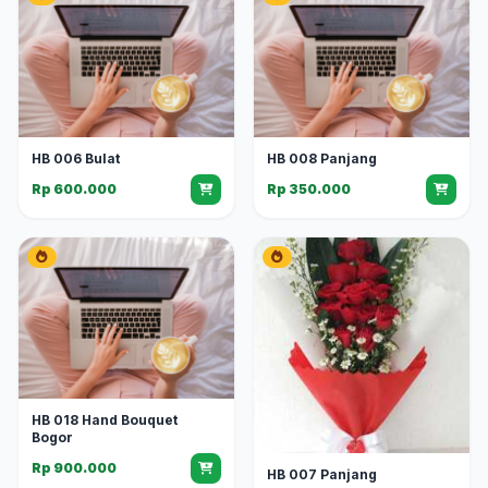
HB 006 Bulat
HB 008 Panjang
Rp 600.000
Rp 350.000
HB 018 Hand Bouquet
Bogor
Rp 900.000
HB 007 Panjang