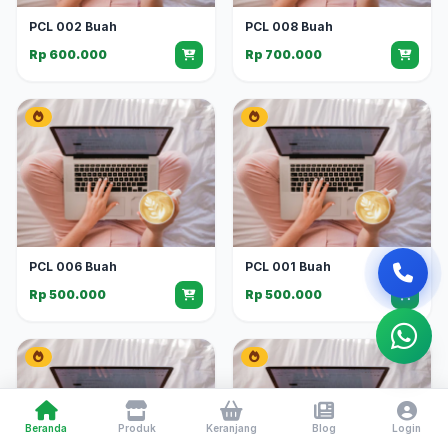
PCL 002 Buah
PCL 008 Buah
Rp 600.000
Rp 700.000
PCL 006 Buah
PCL 001 Buah
Rp 500.000
Rp 500.000
Beranda
Produk
Keranjang
Blog
Login