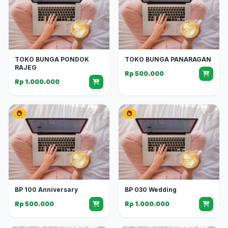
TOKO BUNGA PONDOK
TOKO BUNGA PANARAGAN
RAJEG
Rp 500.000
Rp 1.000.000
BP 100 Anniversary
BP 030 Wedding
Rp 500.000
Rp 1.000.000