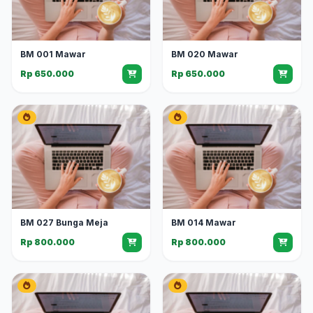
BM 001 Mawar
BM 020 Mawar
Rp 650.000
Rp 650.000
BM 027 Bunga Meja
BM 014 Mawar
Rp 800.000
Rp 800.000