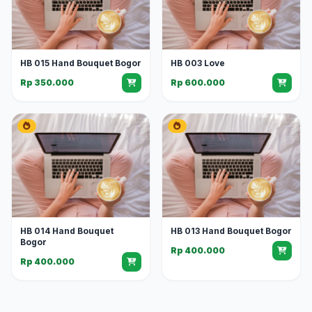
HB 015 Hand Bouquet Bogor
HB 003 Love
Rp 350.000
Rp 600.000
HB 014 Hand Bouquet
HB 013 Hand Bouquet Bogor
Bogor
Rp 400.000
Rp 400.000