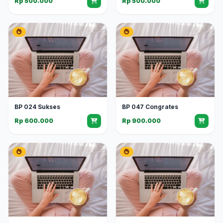
Rp 500.000
Rp 500.000
BP 024 Sukses
BP 047 Congrates
Rp 600.000
Rp 900.000