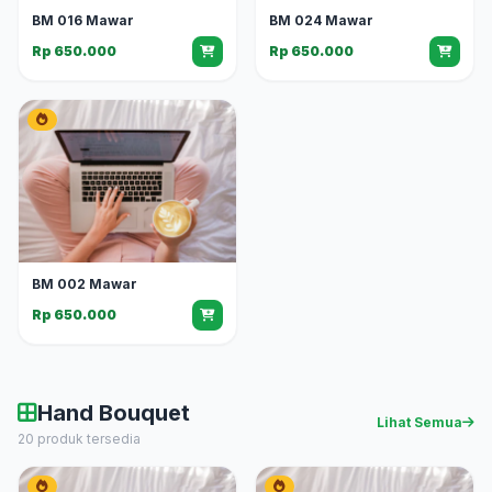
BM 016 Mawar
BM 024 Mawar
Rp 650.000
Rp 650.000
BM 002 Mawar
Rp 650.000
Hand Bouquet
Lihat Semua
20 produk tersedia