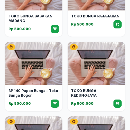
TOKO BUNGA BABAKAN
TOKO BUNGA PAJAJARAN
MADANG
Rp 500.000
Rp 500.000
BP 140 Papan Bunga – Toko
TOKO BUNGA
Bunga Bogor
KEDUNGJAYA
Rp 500.000
Rp 500.000