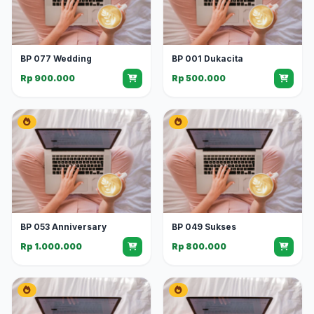
BP 077 Wedding
BP 001 Dukacita
Rp 900.000
Rp 500.000
BP 053 Anniversary
BP 049 Sukses
Rp 1.000.000
Rp 800.000