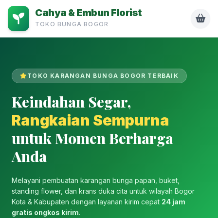
Cahya & Embun Florist
TOKO BUNGA BOGOR
TOKO KARANGAN BUNGA BOGOR TERBAIK
Keindahan Segar,
Rangkaian Sempurna
untuk Momen Berharga
Anda
Melayani pembuatan karangan bunga papan, buket,
standing flower, dan krans duka cita untuk wilayah Bogor
Kota & Kabupaten dengan layanan kirim cepat
24 jam
gratis ongkos kirim
.