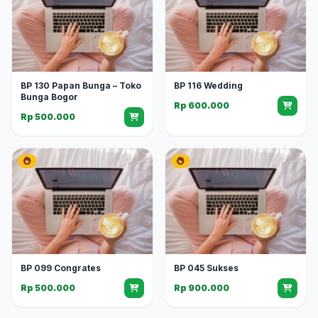
BP 130 Papan Bunga – Toko
BP 116 Wedding
Bunga Bogor
Rp 600.000
Rp 500.000
BP 099 Congrates
BP 045 Sukses
Rp 500.000
Rp 900.000