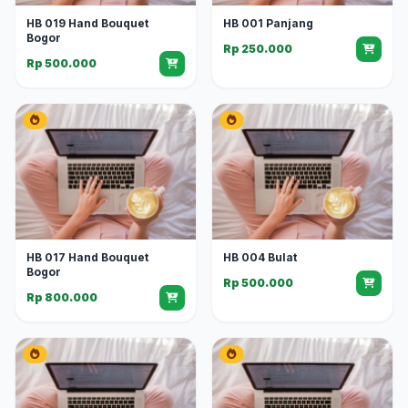
HB 019 Hand Bouquet
HB 001 Panjang
Bogor
Rp 250.000
Rp 500.000
HB 017 Hand Bouquet
HB 004 Bulat
Bogor
Rp 500.000
Rp 800.000