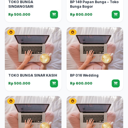
TOKO BUNGA
BP 149 Papan Bunga – Toko
SINDANGSARI
Bunga Bogor
Rp 500.000
Rp 800.000
TOKO BUNGA SINAR KASIH
BP 016 Wedding
Rp 500.000
Rp 600.000