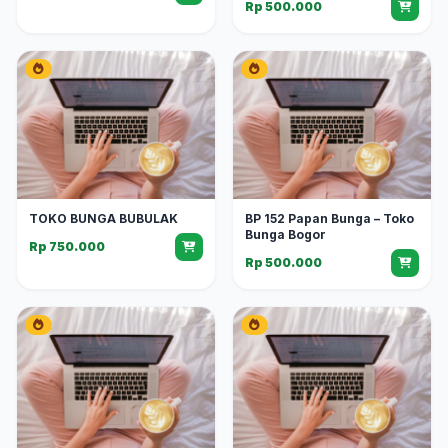
Rp 500.000
TOKO BUNGA BUBULAK
BP 152 Papan Bunga – Toko
Bunga Bogor
Rp 750.000
Rp 500.000