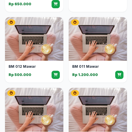
Rp 650.000
BM 012 Mawar
BM 011 Mawar
Rp 500.000
Rp 1.200.000