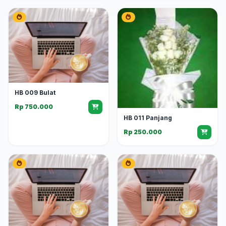
HB 009 Bulat
Rp 750.000
HB 011 Panjang
Rp 250.000