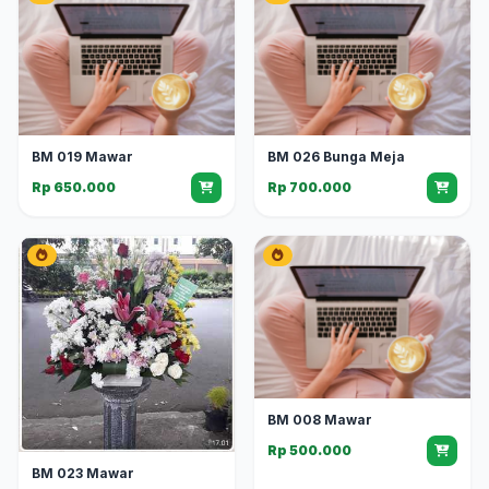
BM 019 Mawar
BM 026 Bunga Meja
Rp 650.000
Rp 700.000
BM 008 Mawar
Rp 500.000
BM 023 Mawar