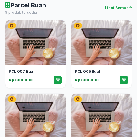
Parcel Buah
Lihat Semua
8 produk tersedia
PCL 007 Buah
PCL 005 Buah
Rp 600.000
Rp 600.000