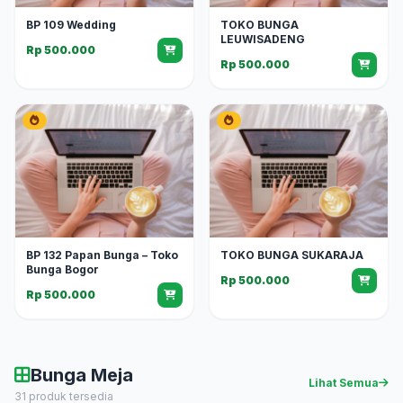
BP 109 Wedding
TOKO BUNGA
LEUWISADENG
Rp 500.000
Rp 500.000
BP 132 Papan Bunga – Toko
TOKO BUNGA SUKARAJA
Bunga Bogor
Rp 500.000
Rp 500.000
Bunga Meja
Lihat Semua
31 produk tersedia