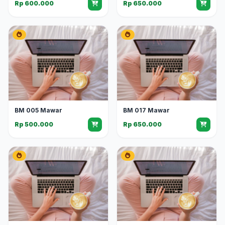
Rp 600.000
Rp 650.000
BM 005 Mawar
BM 017 Mawar
Rp 500.000
Rp 650.000