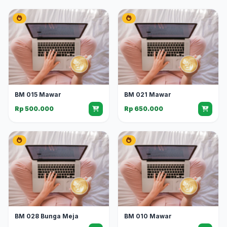
BM 015 Mawar
BM 021 Mawar
Rp 500.000
Rp 650.000
BM 028 Bunga Meja
BM 010 Mawar