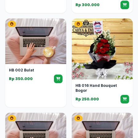
Rp 300.000
HB 002 Bulat
Rp 350.000
HB 016 Hand Bouquet
Bogor
Rp 250.000