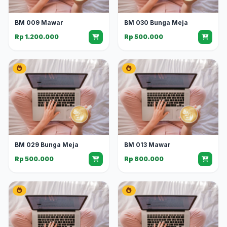
BM 009 Mawar
BM 030 Bunga Meja
Rp 1.200.000
Rp 500.000
BM 029 Bunga Meja
BM 013 Mawar
Rp 500.000
Rp 800.000