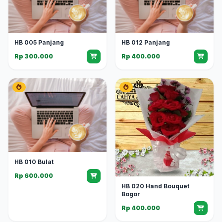
HB 005 Panjang
HB 012 Panjang
Rp 300.000
Rp 400.000
HB 010 Bulat
Rp 600.000
HB 020 Hand Bouquet
Bogor
Rp 400.000