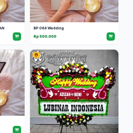
AN
BP 064 Wedding
Rp 500.000