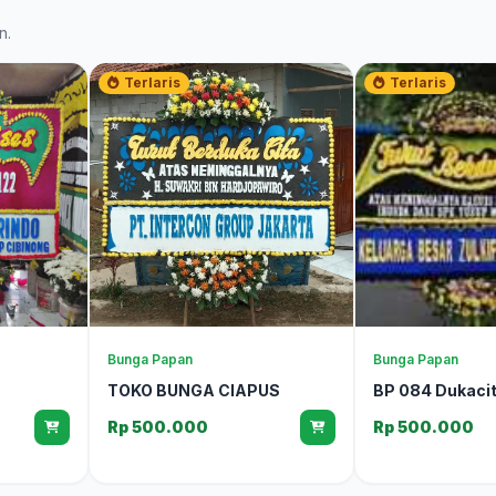
n.
Terlaris
Terlaris
Bunga Papan
Bunga Papan
TOKO BUNGA CIAPUS
BP 084 Dukaci
Rp 500.000
Rp 500.000