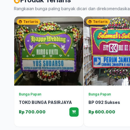
Rangkaian bunga paling banyak dicari dan direkomendasika
Terlaris
Terlaris
Bunga Papan
Bunga Papan
TOKO BUNGA PASIRJAYA
BP 092 Sukses
Rp 700.000
Rp 600.000