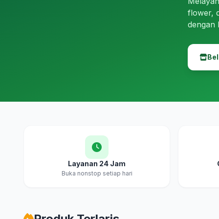
Melayan
flower, 
dengan 
Bel
Layanan 24 Jam
Buka nonstop setiap hari
Produk Terlaris