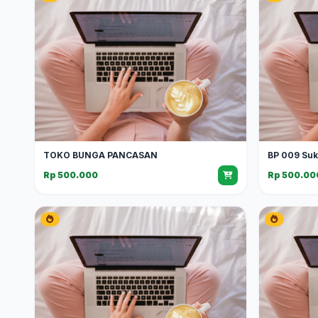
TOKO BUNGA PANCASAN
BP 009 Su
Rp 500.000
Rp 500.00