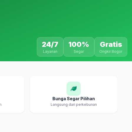
24/7
100%
Gratis
Layanan
Segar
Ongkir Bogor
Bunga Segar Pilihan
m
Langsung dari perkebunan