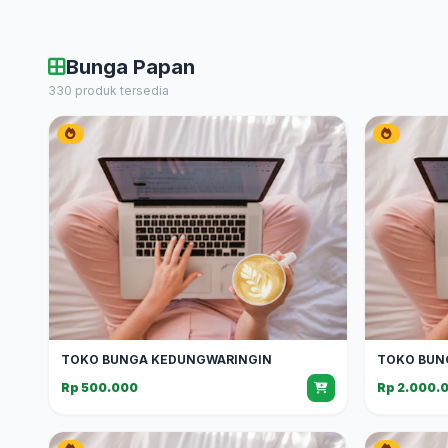
Bunga Papan
330 produk tersedia
TOKO BUNGA KEDUNGWARINGIN
TOKO BUN
Rp 500.000
Rp 2.000.