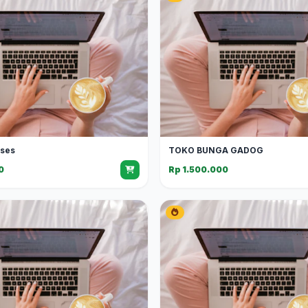
kses
TOKO BUNGA GADOG
0
Rp 1.500.000