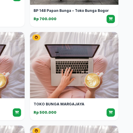
BP 148 Papan Bunga – Toko Bunga Bogor
Rp 700.000
TOKO BUNGA MARGAJAYA
Rp 500.000