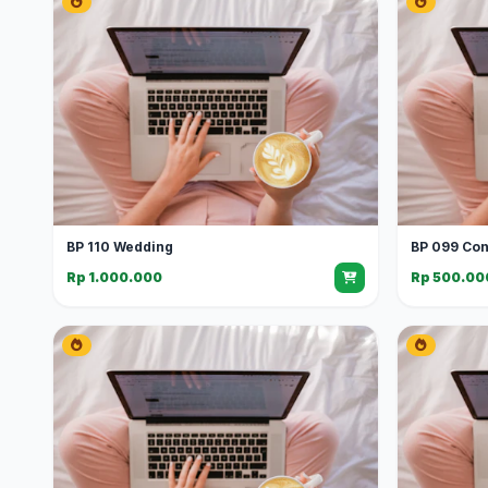
BP 110 Wedding
BP 099 Con
Rp 1.000.000
Rp 500.00