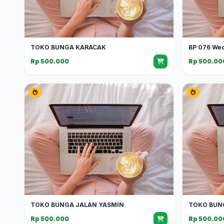
TOKO BUNGA KARACAK
BP 076 We
Rp 500.000
Rp 500.00
TOKO BUNGA JALAN YASMIN
TOKO BUN
Rp 500.000
Rp 500.00