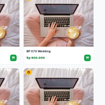
BP 070 Wedding
Rp 900.000