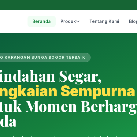
Beranda
Produk
Tentang Kami
Blo
O KARANGAN BUNGA BOGOR TERBAIK
indahan Segar,
ngkaian Sempurna
tuk Momen Berharg
da