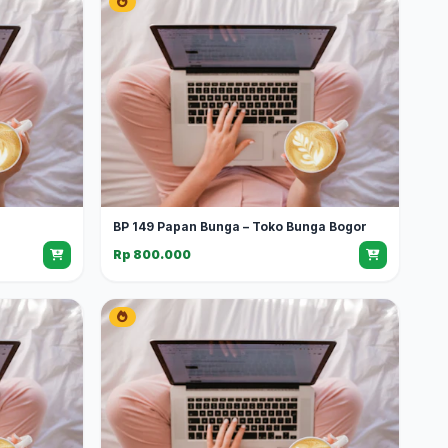
BP 149 Papan Bunga – Toko Bunga Bogor
Rp 800.000