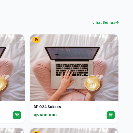
Lihat Semua
BP 024 Sukses
Rp 600.000