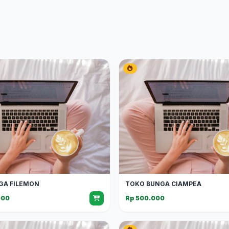
GA FILEMON
TOKO BUNGA CIAMPEA
000
Rp 500.000